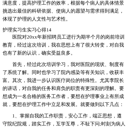
满意度，提高护理工作的效率，根据每个病人的具体情景
挑选出最佳的科研依据、使病人的愿望与需求得到满足，
体现了护理的人文性与艺术性。
护理实习生实习心得14
医院对20xx年新招聘员工进行为期半个月的岗前培训
教育，经过这次培训，我在思想上有了很大转变，对自我
也有了新的认识，确实受益良多。
首先，经过此次培训学习，我对医院的现状、制度有
了系统了解。同时也学习了院内感染等有关知识，收获丰
富。其次，我进一步认识医疗岗位的特殊性。尤其李院长
的讲话，对自我的任务和肩负的职责有更深刻的理解。要
想成为一名合格的医务工作者，要想在护理事业上有所成
就，要想在护理工作中立足和发展。就要做到以下几点：
1、掌握自我的工作职责，安心工作，端正思想，遵
守院纪院规，踏实工作，互学互尊，不耻下问;时刻为病人