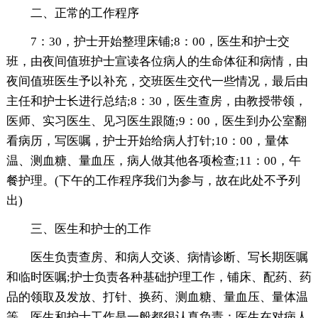
二、正常的工作程序
7：30，护士开始整理床铺;8：00，医生和护士交
班，由夜间值班护士宣读各位病人的生命体征和病情，由
夜间值班医生予以补充，交班医生交代一些情况，最后由
主任和护士长进行总结;8：30，医生查房，由教授带领，
医师、实习医生、见习医生跟随;9：00，医生到办公室翻
看病历，写医嘱，护士开始给病人打针;10：00，量体
温、测血糖、量血压，病人做其他各项检查;11：00，午
餐护理。(下午的工作程序我们为参与，故在此处不予列
出)
三、医生和护士的工作
医生负责查房、和病人交谈、病情诊断、写长期医嘱
和临时医嘱;护士负责各种基础护理工作，铺床、配药、药
品的领取及发放、打针、换药、测血糖、量血压、量体温
等。医生和护士工作是一般都很认真负责：医生在对病人