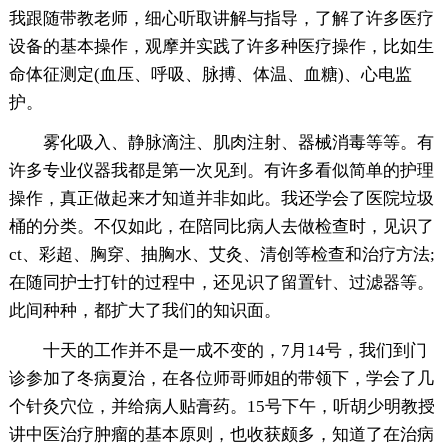
我跟随带教老师，细心听取讲解与指导，了解了许多医疗
设备的基本操作，观摩并实践了许多种医疗操作，比如生
命体征测定(血压、呼吸、脉搏、体温、血糖)、心电监
护。
雾化吸入、静脉滴注、肌肉注射、器械消毒等等。有
许多专业仪器我都是第一次见到。有许多看似简单的护理
操作，真正做起来才知道并非如此。我还学会了医院垃圾
桶的分类。不仅如此，在陪同比病人去做检查时，见识了
ct、彩超、胸穿、抽胸水、艾灸、清创等检查和治疗方法;
在随同护士打针的过程中，还见识了留置针、过滤器等。
此间种种，都扩大了我们的知识面。
十天的工作并不是一成不变的，7月14号，我们到门
诊参加了冬病夏治，在各位师哥师姐的带领下，学会了几
个针灸穴位，并给病人贴膏药。15号下午，听胡少明教授
讲中医治疗肿瘤的基本原则，也收获颇多，知道了在治病