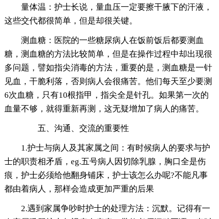
量体温：护士长说，量血压一定要擦干腋下的汗液，
这些交代都很简单，但是却很关键。
测血糖：医院的一些糖尿病人在饭前饭后都要测血
糖，测血糖的方法比较简单，但是在操作过程中却出现很
多问题，譬如指尖消毒的方法，重要的是，测血糖是一针
见血，干脆利落，否则病人会很痛苦。他们每天至少要测
6次血糖，只有10根指甲，指尖全是针孔。如果第一次的
血量不够，就得重新再测，这无疑增加了病人的痛苦。
五、沟通、交流的重要性
1.护士与病人及其家属之间：有时候病人的要求与护
士的职责相矛盾，eg.五号病人因切除乳腺，胸口全是伤
痕，护士必须给他翻身铺床，护士该怎么办呢?不能凡事
都由着病人，那样会造成更加严重的后果
2.遇到家属争吵时护士的处理方法：沉默。记得有一