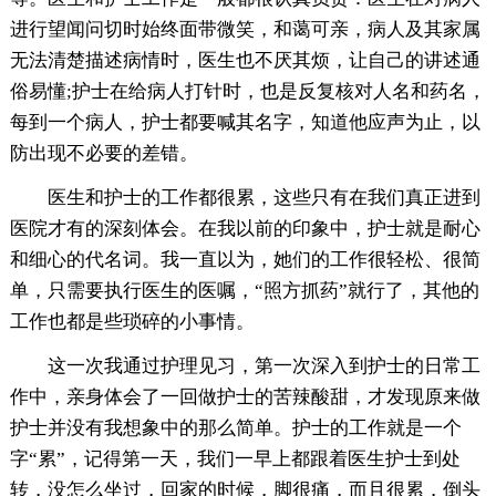
进行望闻问切时始终面带微笑，和蔼可亲，病人及其家属
无法清楚描述病情时，医生也不厌其烦，让自己的讲述通
俗易懂;护士在给病人打针时，也是反复核对人名和药名，
每到一个病人，护士都要喊其名字，知道他应声为止，以
防出现不必要的差错。
医生和护士的工作都很累，这些只有在我们真正进到
医院才有的深刻体会。在我以前的印象中，护士就是耐心
和细心的代名词。我一直以为，她们的工作很轻松、很简
单，只需要执行医生的医嘱，“照方抓药”就行了，其他的
工作也都是些琐碎的小事情。
这一次我通过护理见习，第一次深入到护士的日常工
作中，亲身体会了一回做护士的苦辣酸甜，才发现原来做
护士并没有我想象中的那么简单。护士的工作就是一个
字“累”，记得第一天，我们一早上都跟着医生护士到处
转，没怎么坐过，回家的时候，脚很痛，而且很累，倒头