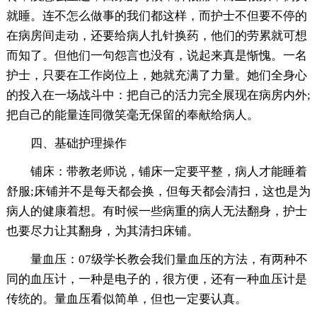
就睡。连不怎么做事的我们都这样，而护士不但要不停的
在病房间走动，还要给病人扎针换药，他们的劳累就可想
而知了。但他们一句怨言也没有，说起来真是惭愧。一名
护士，只要在工作岗位上，她就充满了力量。她们全身心
的投入在一场战斗中：把自己的活力完全展现在病房内外;
把自己的能量连同微笑毫无保留的奉献给病人。
四、基础护理操作
铺床：带教老师说，铺床一定要平整，病人才能睡着
舒服;床铺并不是每天都会换，但每天都会清扫，这也是为
病人的健康着想。有时候一些病重的病人无法翻身，护士
也要尽力让其翻身，为其清扫床铺。
量血压：07级学长教会我们量血压的方法，有两种不
同的血压计，一种是电子的，很方便，还有一种血压计是
传统的。量血压看似简单，但也一定要认真。