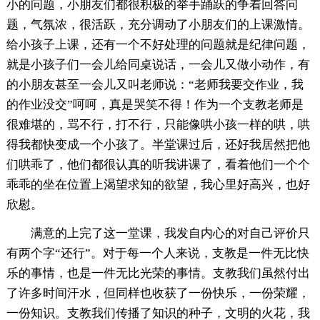
小的问题，小朋友们都很积极的举手踊跃的争着回答问
题，气氛浓，很活跃，充分调动了小朋友们的上课激情。
给小孩子上课，还有一个不好处理的问题就是纪律问题，
就是小孩子们一会儿给同桌说话，一会儿又做小动作，有
的小朋友甚至一会儿又叫老师说：“老师我要交作业，我
的作业没交”呵呵，真是哭笑不得！作为一个支教老师是
很难堪的，骂不行，打不行，只能像哄小孩一样的哄，哄
得我都快变成一个小孩了。半堂课过后，还好我居然把他
们哄乖了，他们都很认真的听我讲课了，看着他们一个个
乖乖的坐在位置上渴望求知的欲望，我心里好高兴，也好
欣慰。
满意的上完了这一堂课，我发自内心的对自己评价只
有两个字“还行”。对于每一个人来说，支教是一件无比快
乐的事情，也是一件无比光荣的事情。支教我们虽然付出
了许多时间汗水，但同样也收获了一份快乐，一份荣耀，
一份知识。支教我们传播了知识的种子，文明的火花，我