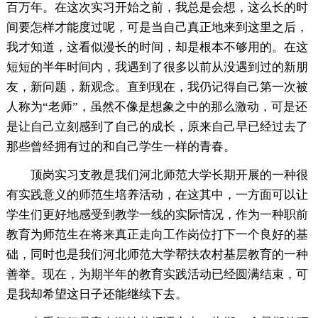
百万年。在这次实习开始之前，我总是会想，这么长的时
间要怎样才能度过呢，可是当自己真正地来到这里之后，
我才知道，这看似漫长的时间，却是根本不够用的。在这
短短的半年时间内，我遇到了很多以前从没遇到过的新朋
友，新问题，新观念。直到现在，我仍记得自己第一次被
人称为“老师”，虽然不像是想象之中的那么激动，可是还
是让自己立刻感到了自己的成长，原来自己早已经过去了
那些曾经拥有过的和自己学生一样的青春。
顶岗实习支教是我们河北师范大学长期开展的一种很
有实践意义的师范生培养活动，在这其中，一方面可以让
学生们更好地感受到教学一线的实际情况，作为一种职前
教育为师范生在将来真正走向工作岗位打下一个良好的基
础，同时也是我们河北师范大学帮扶农村基层教育的一种
善举。现在，为期半年的教育实践活动已经圆满结束，可
是我却希望这日子还能继续下去。