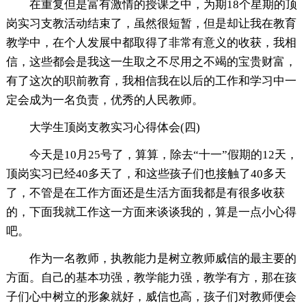
在重复但是富有激情的授课之中，为期18个星期的顶
岗实习支教活动结束了，虽然很短暂，但是却让我在教育
教学中，在个人发展中都取得了非常有意义的收获，我相
信，这些都会是我这一生取之不尽用之不竭的宝贵财富，
有了这次的职前教育，我相信我在以后的工作和学习中一
定会成为一名负责，优秀的人民教师。
大学生顶岗支教实习心得体会(四)
今天是10月25号了，算算，除去“十一”假期的12天，
顶岗实习已经40多天了，和这些孩子们也接触了40多天
了，不管是在工作方面还是生活方面我都是有很多收获
的，下面我就工作这一方面来谈谈我的，算是一点小心得
吧。
作为一名教师，执教能力是树立教师威信的最主要的
方面。自己的基本功强，教学能力强，教学有方，那在孩
子们心中树立的形象就好，威信也高，孩子们对教师便会