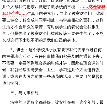
校首先的感觉好旧，好破，好安静，好凄凉……校长叫了
几个人帮我们把东西搬进了教学楼的三楼，
……此处隐藏
3059个字……
生真正的去实行，而出了教室这个门，你就
要去转变，转变成与同事相处，与学生相处的面孔，这样
生活才不会那么的辛苦，有时候学生的表现会让我很生
气，但是你出了教室这个门槛就应该不要去生气了，不然
长期这样下来吃不消的是我们自己的身体。
3、班会：这个学校几乎没有要求我们去举办过任何
的主题班会活动，有任何事情我们都是及时的通知下去，
不需要一定要等到班会课的时候才讲，因此在班会课的时
候，我就经常围绕安全，卫生，学习这几个方面进行强
调，或者在大考之前做一些动员的活动，主要目的是督促
他们学习。
三、与同事相处
港中的老师各个都很好，被安排在初一这个年段，最