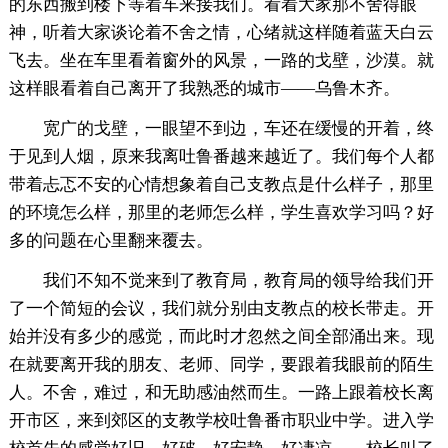
的东西搬到楼下等着车来接我们。看着大家那不舍得眼
神，听着大家谈论着不舍之情，心绪就这样随着蓝天白云
飞去。坐在车里看着窗外的风景，一路的戈壁，沙漠。就
这样眼看着自己离开了我熟悉的城市——乌鲁木齐。
宽广的戈壁，一眼望不到边，车还在缓慢的开着，终
于见到人烟，原来我离吐鲁番越来越近了。我们每个人都
带着忐忑不安的心情想象着自己支教点是什么样子，那里
的环境怎么样，那里的老师怎么样，学生喜欢学习吗？好
多的问题在心里翻来覆去。
我们不知不觉来到了教育局，教育局的领导给我们开
了一个简短的会议，我们就分别由支教点的校长带走。开
始并没有多少的感觉，而此时才忽然之间全部涌出来。现
在就要离开我的朋友、老师、同学，要跟着我眼前的陌生
人。不舍，难过，和无助感油然而生。一路上跟着校长离
开市区，来到郊区的支教学校吐鲁番市职业中学。进入学