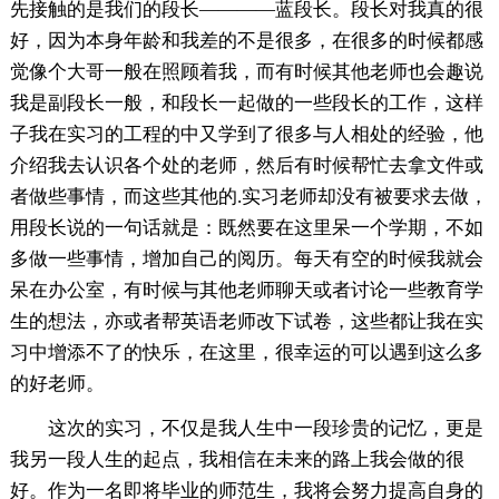
先接触的是我们的段长————蓝段长。段长对我真的很
好，因为本身年龄和我差的不是很多，在很多的时候都感
觉像个大哥一般在照顾着我，而有时候其他老师也会趣说
我是副段长一般，和段长一起做的一些段长的工作，这样
子我在实习的工程的中又学到了很多与人相处的经验，他
介绍我去认识各个处的老师，然后有时候帮忙去拿文件或
者做些事情，而这些其他的.实习老师却没有被要求去做，
用段长说的一句话就是：既然要在这里呆一个学期，不如
多做一些事情，增加自己的阅历。每天有空的时候我就会
呆在办公室，有时候与其他老师聊天或者讨论一些教育学
生的想法，亦或者帮英语老师改下试卷，这些都让我在实
习中增添不了的快乐，在这里，很幸运的可以遇到这么多
的好老师。
这次的实习，不仅是我人生中一段珍贵的记忆，更是
我另一段人生的起点，我相信在未来的路上我会做的很
好。作为一名即将毕业的师范生，我将会努力提高自身的