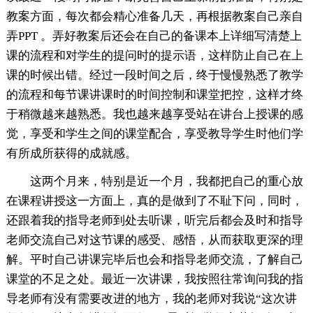
教案方面，每次都会精心准备几天，再根据教案自己亲自
弄PPT 。弄好教案后还会在自己的备课本上详细写清楚上
课的流程和对学生的提问时的提示语，这样防止自己在上
课的时候出错。经过一段时间之后，终于慢慢熟悉了教学
的流程和每节课讲课时的时间控制和课堂把控，这样才终
于稍微越来越熟悉。我也越来越享受站在讲台上授课的感
觉，享受和学生之间的课堂配合，享受教导学生时他们学
有所成所获得的成就感。
这两个月来，特别是近一个月，我都把自己的重心放
在课程讲授这一方面上，真的是做到了不耻下问，同时，
还跟着我的指导老师到处去听课，听完后都会及时和指导
老师交流自己对这节课的感受、感悟，从而获取更深的理
解。平时自己讲课完毕后也会和指导老师交流，了解自己
课堂的不足之处。最近一次讲课，我按照往常询问我的指
导老师有没有需要改进的地方，我的老师对我说“这次讲