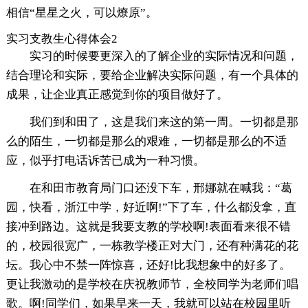
相信“星星之火，可以燎原”。
实习支教生心得体会2
实习的时候要更深入的了解企业的实际情况和问题，
结合理论和实际，要给企业解决实际问题，有一个具体的
成果，让企业真正感觉到你的项目做好了。
我们到和田了，这是我们来这的第一周。一切都是那
么的陌生，一切都是那么的艰难，一切都是那么的不适
应，似乎打电话诉苦已成为一种习惯。
在和田市教育局门口还没下车，邢娜就在喊我：“葛
园，快看，浙江中学，好近啊!”下了车，什么都没拿，直
接冲到路边。这就是我要支教的学校啊!表面看来很不错
的，校园很宽广，一栋教学楼正对大门，还有种满花的花
坛。我心中不禁一阵惊喜，还好!比我想象中的好多了。
更让我激动的是学校在庆祝教师节，全校同学为老师们唱
歌。啊!同学们，如果早来一天，我就可以站在校园里听