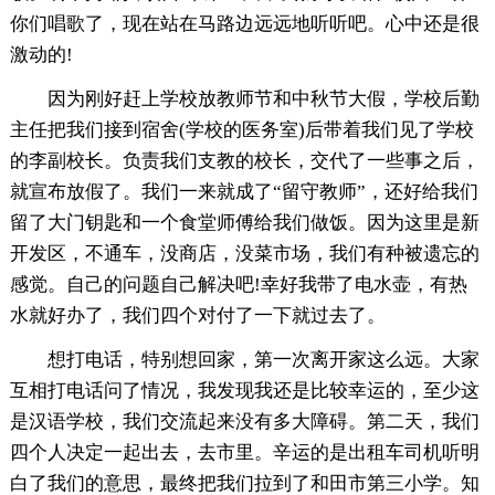
你们唱歌了，现在站在马路边远远地听听吧。心中还是很
激动的!
因为刚好赶上学校放教师节和中秋节大假，学校后勤
主任把我们接到宿舍(学校的医务室)后带着我们见了学校
的李副校长。负责我们支教的校长，交代了一些事之后，
就宣布放假了。我们一来就成了“留守教师”，还好给我们
留了大门钥匙和一个食堂师傅给我们做饭。因为这里是新
开发区，不通车，没商店，没菜市场，我们有种被遗忘的
感觉。自己的问题自己解决吧!幸好我带了电水壶，有热
水就好办了，我们四个对付了一下就过去了。
想打电话，特别想回家，第一次离开家这么远。大家
互相打电话问了情况，我发现我还是比较幸运的，至少这
是汉语学校，我们交流起来没有多大障碍。第二天，我们
四个人决定一起出去，去市里。辛运的是出租车司机听明
白了我们的意思，最终把我们拉到了和田市第三小学。知