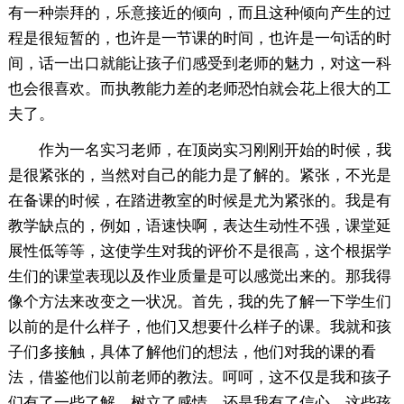
有一种崇拜的，乐意接近的倾向，而且这种倾向产生的过
程是很短暂的，也许是一节课的时间，也许是一句话的时
间，话一出口就能让孩子们感受到老师的魅力，对这一科
也会很喜欢。而执教能力差的老师恐怕就会花上很大的工
夫了。
作为一名实习老师，在顶岗实习刚刚开始的时候，我
是很紧张的，当然对自己的能力是了解的。紧张，不光是
在备课的时候，在踏进教室的时候是尤为紧张的。我是有
教学缺点的，例如，语速快啊，表达生动性不强，课堂延
展性低等等，这使学生对我的评价不是很高，这个根据学
生们的课堂表现以及作业质量是可以感觉出来的。那我得
像个方法来改变之一状况。首先，我的先了解一下学生们
以前的是什么样子，他们又想要什么样子的课。我就和孩
子们多接触，具体了解他们的想法，他们对我的课的看
法，借鉴他们以前老师的教法。呵呵，这不仅是我和孩子
们有了一些了解，树立了感情，还是我有了信心。这些孩