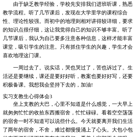
由于缺乏教学经验，学校先安排我们进班听课，熟悉
教学流程。听了几节课后，发现在大学里学的课程综合
性、理论性较强。而初中的地理则相对讲得较详细，要求
的知识点很仔细，这让我觉得自己的知识不够丰富。听了
几节课后，我认为自己要多注意各种信息，这样才能丰富
课堂，吸引学生的注意。只有抓住学生的兴趣，学生才会
喜欢地理这门课。
一周过去了。说实话，哭也哭过了，苦也诉过了。生
活还是要继续，课还是要好好听，教案也要好好写，还要
积极备课。我想我会坚持下去的，加油!
实习支教生心得体会3
坐上支教的大巴，心里不知道是什么感觉，一大早上
就匆匆忙忙的收拾东西搬宿舍，忙忙碌碌。看着空空荡荡
的宿舍一时不知道可以说些什么。今天就要离开我们生活
了两年的宿舍，不舍，难过都慢慢涌上了心头。大包小包