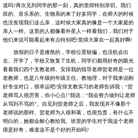
道吗?再次见到同学的那一刻，真的觉得特别亲切。我们
班的、音乐系的、生物系的来了好多同学，在师大的时候
也没发现我们这么亲，这时候大家真的像是一个大家庭的
亲人一样。这里的人都像看外星人一样看我们，我们对于
他们来说可能看起来有点特别吧!觉得大家在一起真好啊!
放假的日子是难熬的，学校位置较偏，也没机会出
去。开学了，学校又恢复了生机，同学们都用好奇的眼光
看着我们四个支教老师。安排我的指导老师贺老师是一位
老教师，也是八年级的年级主任。教地理，对于我来说刚
好专业对口，很幸运吧!安排支教实习的老师告诉我：“贺
老师骂人很厉害，你小心点!”我说：“我会努力做到让老师
从骂到不骂的”。自见到贺老师之后，我发现并不像那个
老师说的那样。贺老师为人很和蔼，也很负责，有什么不
明白的，她都会耐心教给我。班里的学生对于我这个老师
很是好奇，难道这不是个好的开始吗?