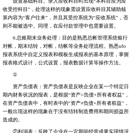
设置基础科目。录入应收科目时出现“本科目应为应
收受控科目”，处理这样的现象需设置应收科目其辅助核
算内容为“客户往来”，并且其受控系统为“应收系统”，否
则不能被选中。同理，在应付款管理中也需要设置。
6.总账期末业务处理：目的是熟悉总帐管理系统银行
对帐，期末结转，对帐，结帐等业务处理流程。熟悉ufo
报表系统中自定义报表和模板生成报表的基本原理，掌握
报表格式设计，公式设置，报表数据计算等操作方法。
①
资产负债表：资产负债表是反映企业在某一个特定日
期内财务状况的报表，是根据“资产=负债+所有者权益”，
在资产负债表中，有时表中的“资产≠负债+所有者权益”，
一般出现这样的现象在于没有结转制造费用和期间损益所
造成的。
②利润表：反映了企业在一定期间经营成果实现情况