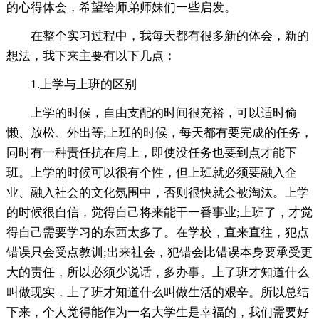
的心得体会，希望给师弟师妹们一些启发。
在整个实习过程中，我每天都有很多新的体会，新的
想法，我下来主要有以下几点：
1.上学与上班的区别
上学的时候，自由支配的时间很充裕，可以适时偷
懒、放松、外出等;上班的时候，每天都有要完成的任务，
同时有一种责任抗在肩上，即使没任务也要到点才能下
班。上学的时候可以很有个性，但上班就必须要融入企
业、融入社会的文化氛围中，否则很快就会被淘汰。上学
的时候很自信，觉得自己将来能干一番事业;上班了，才觉
得自己需要学习的东西太多了。在学校，直来直往，犯点
错误只会受点教训;出来社会，犯错会比错误本身要承受更
大的责任，所以必须少说话，多办事。上了班才知道什么
叫做现实，上了班才知道什么叫做生活的艰辛。所以总结
下来，个人觉得能作为一名大学生是幸福的，我们需要好