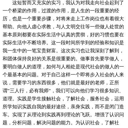
这短暂而又充实的实习，我认为对我走向社会起到了
一个桥梁的作用，过渡的作用，是人生的一段重要的经
历，也是一个重要步骤，对将来走上工作岗位也有着很大
帮助。向他人虚心求教，与人文明交往等一些做人处世的
基本原则都要在实际生活中认真的贯彻，好的习惯也要在
实际生活中不断培养。这一段时间所学到的经验和知识是
我一生中的一笔宝贵财富。这次实习也让我深刻了解到，
和团体保持良好的关系是很重要的。做事首先要学做人，
要明白做人的道理，如何与人相处是现代社会的做人的一
个最基本的问题。对于自己这样一个即将步入社会的人来
说，需要学习的东西很多，他们就是最好的老师，正所
谓”三人行，必有我师”，我们可以向他们学习很多知识、
道理。实践是学生接触社会，了解社会，服务社会，运用
所学知识实践自我的最好途径，亲身实践，而不是闭门造
车。实现了从理论到实践再到理论的飞跃。增强了认识问
题，分析问题，解决问题的能力。为认识社会，了解社