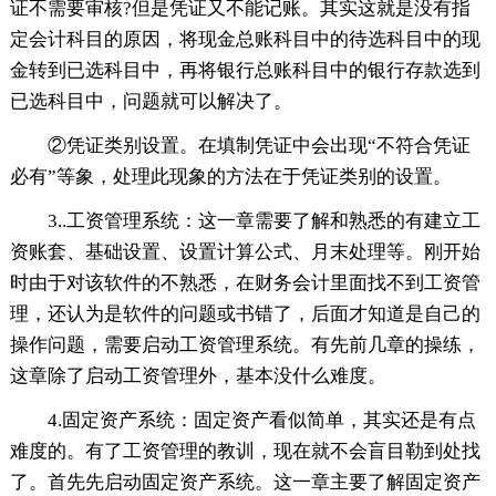
证不需要审核?但是凭证又不能记账。其实这就是没有指
定会计科目的原因，将现金总账科目中的待选科目中的现
金转到已选科目中，再将银行总账科目中的银行存款选到
已选科目中，问题就可以解决了。
②凭证类别设置。在填制凭证中会出现“不符合凭证
必有”等象，处理此现象的方法在于凭证类别的设置。
3..工资管理系统：这一章需要了解和熟悉的有建立工
资账套、基础设置、设置计算公式、月末处理等。刚开始
时由于对该软件的不熟悉，在财务会计里面找不到工资管
理，还认为是软件的问题或书错了，后面才知道是自己的
操作问题，需要启动工资管理系统。有先前几章的操练，
这章除了启动工资管理外，基本没什么难度。
4.固定资产系统：固定资产看似简单，其实还是有点
难度的。有了工资管理的教训，现在就不会盲目勒到处找
了。首先先启动固定资产系统。这一章主要了解固定资产