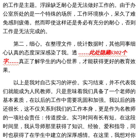
的工作是主题。浮躁缺乏耐心是无法做好工作的。由于办
公室所处的是一个特殊的场所，工作环境狭小，呆久了难
免感到疲倦。然而即使这样还是务必有充分的耐心，否则
工作是无法完成的。
第二，细心。在整理文件，统计数据时，其他同事细
心认真的态度深深感染了我。透
……此处隐藏6302个
字……
真正了解学生的内心世界，才能获得更好的教育效
果。
以上是我对自己实习的评价。实习结束，并不代表我
们就能成为人民教师。只是意味着我们具备了一个老师的
基本素质，在以后的工作中需要巩固和加强。我以后的路
还很长，这不仅关系到我们的工作本身，更是作为名教师
的一项社会责任：传道授业。实习时间有长有短。在这段
时间里，我从导师那里获得了知识、经验、爱和指导，同
时也获得了在学生中建立的深厚感情。在这里，我想对你