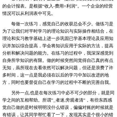
的会计报表。是根据“收入-费用=利润”。一个企业的经营
情况可以从利润表中可见。
每做一次练习，感觉自己的收获总会不少。做练习是
为了让我们对平时学习的理论知识与实际操作相结合，在
理论和实习教学基础上进一步巩固已学基本理论及应用知
识并加以综合提高，学会将知识应用于实际的方法，提高
分析和解决问题的能力。在练习的过程中，我深深感觉到
自身所学知识的有限。做的时候突然间觉得自己真的有点
无知，虽所现在去看依然可以解决问题，但还是浪费了许
多时间，这一点是我必须在以后的学习中加以改进的地
方，同时也要督促自己在学习的过程中不断的完善自我。
另外一点,也是在每次练习中必不可少的部分，就是同
学之间的互相帮助。所谓”_者迷,旁观者清”，有些东西感
觉自己做的是时候明明没什么错误，偏偏对账的时候就是
有错误，让其同学帮忙看了一下，发现其实是个很小的错