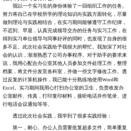
我以一个实习生的身份体验了一回组织工作的任务。
努力将自己在学校所学的理论知识向实践方面转化，尽量
做到理论与实践相结合，在实习期间能够遵守工作纪律，
不迟到、早退，认真完成领导交办的任务与实习工作，在
得到实习单位领导与同事好评的同时，也发现了自身的很
多不足。此次社会实践给予我很大的帮忙。我加深了对社
会的认识，渐渐熟悉了公司办事程序。对于助手的要求来
说，我用心配合办公室其他人员参加文件处理工作，整理
档案，将文件分发至各科室，并做一些文字修改工作。透
过反复的计算机操作，我已能十分熟练地使用Word和
Excel。实习期间我用心打扫办公室的卫生，负责收发办
公室邮件、传真，打印复印材料，接听电话并作笔录、进
行电话会议通知等等。
透过此次社会实践，我学到了很多实践经验：
第一，耐心。办公人员需要批复超多文件，简单重复