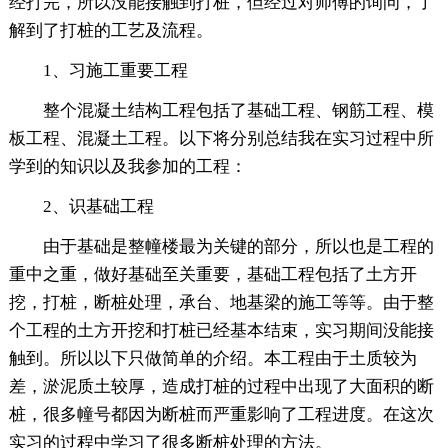
经打完，所以没能接触到打桩，但经过对师傅的询问，了
解到了打桩的工艺及流程。
1、习施工重要工程
整个混凝土结构工程包括了基础工程、钢筋工程、模
板工程、混凝土工程。以下将分别总结我在实习过程中所
学到的知识以及我参加的工程：
2、识基础工程
由于基础是整幢楼最为关键的部分，所以也是工程的
重中之重，做好基础至关重要，基础工程包括了土方开
挖，打桩，断桩处理，承台、地基梁的施工等等。由于整
个工程的土方开挖和打桩已经基本结束，实习期间没能接
触到。所以以下只做简单的介绍。本工程由于土质较为
差，淤泥质土较厚，造成打桩的过程中出现了大面积的断
桩，很多幢号都因为断桩而严重影响了工程进度。在这次
实习的过程中学习了很多断桩处理的方法。