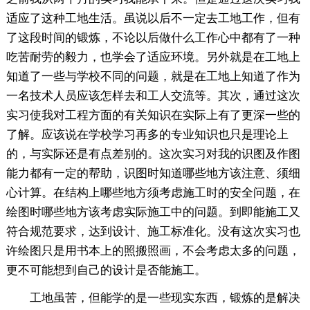
适应了这种工地生活。虽说以后不一定去工地工作，但有
了这段时间的锻炼，不论以后做什么工作心中都有了一种
吃苦耐劳的毅力，也学会了适应环境。另外就是在工地上
知道了一些与学校不同的问题，就是在工地上知道了作为
一名技术人员应该怎样去和工人交流等。其次，通过这次
实习使我对工程方面的有关知识在实际上有了更深一些的
了解。应该说在学校学习再多的专业知识也只是理论上
的，与实际还是有点差别的。这次实习对我的识图及作图
能力都有一定的帮助，识图时知道哪些地方该注意、须细
心计算。在结构上哪些地方须考虑施工时的安全问题，在
绘图时哪些地方该考虑实际施工中的问题。到即能施工又
符合规范要求，达到设计、施工标准化。没有这次实习也
许绘图只是用书本上的照搬照画，不会考虑太多的问题，
更不可能想到自己的设计是否能施工。
工地虽苦，但能学的是一些现实东西，锻炼的是解决