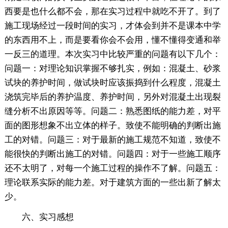
西要是也什么都不会，那在实习过程中就吃不开了。到了
施工现场经过一段时间的实习，才体会到并不是课本中学
的东西用不上，而是要看你会不会用，懂不懂得变通和举
一反三的道理。本次实习中比较严重的问题有以下几个：
问题一：对理论知识掌握不够扎实，例如：混凝土、砂浆
试块的养护时间，做试块时应该振捣到什么程度，混凝土
浇筑完毕后的养护温度、养护时间，另外对混凝土出现裂
缝分析不出原因等等。问题二：熟悉图纸的能力差，对平
面的图形想象不出立体的样子。致使不能明确的判断出施
工的对错。问题三：对于最新的施工规范不知道，致使不
能很快的判断出施工的对错。问题四：对于一些施工顺序
还不太明了，对每一个施工过程的操作不了解。问题五：
理论联系实际的能力差。对于建筑方面的一些出新了解太
少。
六、实习感想