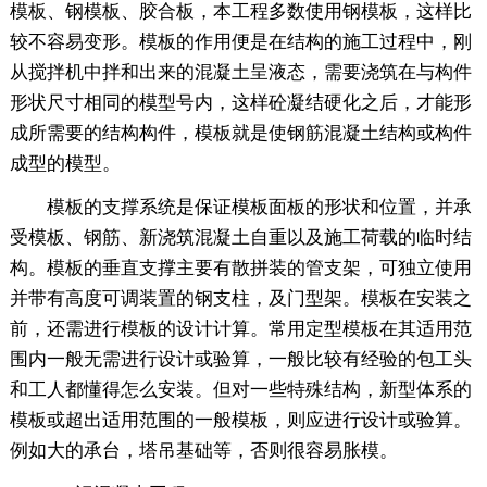
模板、钢模板、胶合板，本工程多数使用钢模板，这样比
较不容易变形。模板的作用便是在结构的施工过程中，刚
从搅拌机中拌和出来的混凝土呈液态，需要浇筑在与构件
形状尺寸相同的模型号内，这样砼凝结硬化之后，才能形
成所需要的结构构件，模板就是使钢筋混凝土结构或构件
成型的模型。
模板的支撑系统是保证模板面板的形状和位置，并承
受模板、钢筋、新浇筑混凝土自重以及施工荷载的临时结
构。模板的垂直支撑主要有散拼装的管支架，可独立使用
并带有高度可调装置的钢支柱，及门型架。模板在安装之
前，还需进行模板的设计计算。常用定型模板在其适用范
围内一般无需进行设计或验算，一般比较有经验的包工头
和工人都懂得怎么安装。但对一些特殊结构，新型体系的
模板或超出适用范围的一般模板，则应进行设计或验算。
例如大的承台，塔吊基础等，否则很容易胀模。