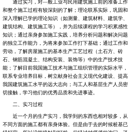
通过实习，对—般工业与民用建筑施工前的准备工作
和整个施工过程有较深刻的了解；理论联系实际，巩固和
深入理解已学的理论知识（如测量、建筑材料、建筑学、
建筑结构、建筑施工等），并为后续课程的学习积累感性
知识；通过亲身参加施工实践，培养分析问题和解决问题
的独立工作能力，为将来参加工作打下基础；通过工作和
劳动，了解房屋施工的基本生产工艺过程（土石方、砖
石、钢筋混凝土、结构安装、装饰等）中的生产技术技
能；了解目前我国施工技术与施工组织管理的实际水平，
联系专业培养目标，树立献身社会主义现代化建设、提高
我国建筑施工水平的远大志向；与工人和基层生产人员密
切接触，学习他们的优秀品质和先进事迹。
二、实习过程
近一个月的生产实习，我学到的东西也相对较多，从
不同方面的施工都有亲身体验。但是由于去的时候桩基已