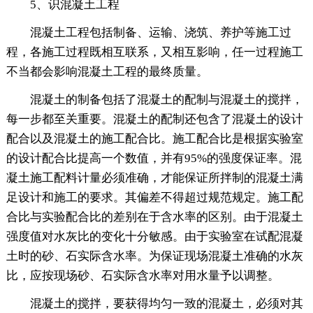
5、识混凝土工程
混凝土工程包括制备、运输、浇筑、养护等施工过
程，各施工过程既相互联系，又相互影响，任一过程施工
不当都会影响混凝土工程的最终质量。
混凝土的制备包括了混凝土的配制与混凝土的搅拌，
每一步都至关重要。混凝土的配制还包含了混凝土的设计
配合以及混凝土的施工配合比。施工配合比是根据实验室
的设计配合比提高一个数值，并有95%的强度保证率。混
凝土施工配料计量必须准确，才能保证所拌制的混凝土满
足设计和施工的要求。其偏差不得超过规范规定。施工配
合比与实验配合比的差别在于含水率的区别。由于混凝土
强度值对水灰比的变化十分敏感。由于实验室在试配混凝
土时的砂、石实际含水率。为保证现场混凝土准确的水灰
比，应按现场砂、石实际含水率对用水量予以调整。
混凝土的搅拌，要获得均匀一致的混凝土，必须对其