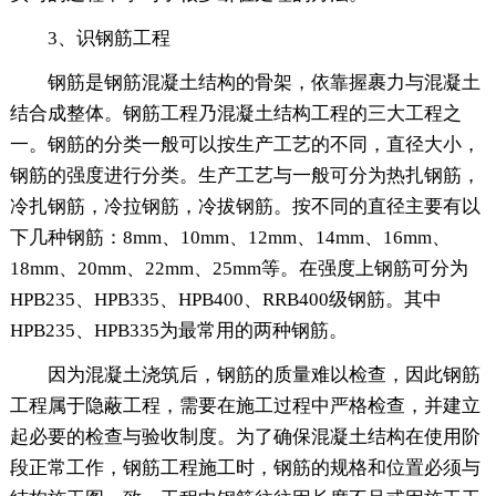
3、识钢筋工程
钢筋是钢筋混凝土结构的骨架，依靠握裹力与混凝土
结合成整体。钢筋工程乃混凝土结构工程的三大工程之
一。钢筋的分类一般可以按生产工艺的不同，直径大小，
钢筋的强度进行分类。生产工艺与一般可分为热扎钢筋，
冷扎钢筋，冷拉钢筋，冷拔钢筋。按不同的直径主要有以
下几种钢筋：8mm、10mm、12mm、14mm、16mm、
18mm、20mm、22mm、25mm等。在强度上钢筋可分为
HPB235、HPB335、HPB400、RRB400级钢筋。其中
HPB235、HPB335为最常用的两种钢筋。
因为混凝土浇筑后，钢筋的质量难以检查，因此钢筋
工程属于隐蔽工程，需要在施工过程中严格检查，并建立
起必要的检查与验收制度。为了确保混凝土结构在使用阶
段正常工作，钢筋工程施工时，钢筋的规格和位置必须与