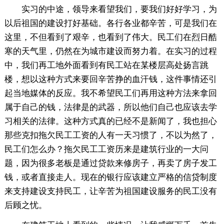
实习的中途，领导来看望我们，要我们好好学习，为
以后祖国的建设打好基础。各行各业都辛苦，可是我们在
这里，不但看到了艰辛，也看到了伟大。民工们在烈日酷
寒的天气里，仍然在为城市建设而努力着。在实习的过程
中，我们再工地外面看到有民工站在某楼层高处扬言跳
楼，想以这种方式来要回辛苦挣的血汗钱，这件事情还引
起当地媒体的反应。我不希望民工们再用这种方法来拿回
属于自己的钱，法律是的武器，所以他们自己也应该去学
习相关的法律。这种方式真的已经不是新闻了，我也担心
那些克扣拖欠民工工资的人有一天习惯了，不以为然了，
民工们怎么办？拖欠民工工资历来是建筑行业的一大问
题，因为很多老板是通过贷款来修房子，再卖了房子发工
钱，或者直接走人。现在的银行应该建立严格的信贷制度
来支持建设支持民工，让辛苦为祖国建设服务的民工没有
后顾之忧。