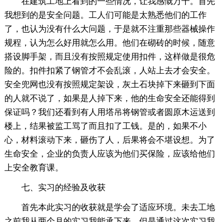
在建筑工地上看到的一些情况，让我感慨万千。首先
我想到的是安全问题。工人们可能是太熟悉他们的工作
了，也认为没有什么大问题，于是就不注重那些器械操作
规程，认为怎么好用就怎么用。他们在砌砖的时候，随意
搭设脚手架，而且没有按照规定使用扣件，这样做是很危
险的。扣件扣紧了钢管才不会乱滚，人站上去才会安全。
安全兜网也没有按照规定架设，灰土石块掉下来砸到下面
的人就不说了，如果是人掉下来，他的生命安全还能得到
保证吗？我们还看到有人用塔吊将钢管或者圆原木运送到
楼上，结果被监工骂了而且扣了工钱。是的，如果不小
心，材料滚动下来，砸伤了人，后果将会不堪设想。为了
生命安全，企业的负责人应该为他们买保险，应该给他们
上安全教育课。
七、实习的经验及收获
首先本此实习的收获就是学会了适应环境。未去工地
之前我从两个月的实习我能承下来。但是通过这次实习我