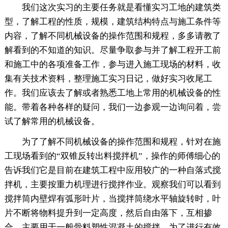
我们这次实习的主要任务就是看懂实习工地的建筑类
型，了解工程的性质，规模，建筑结构特点与施工条件等
内容，了解不同机械设备的操作范围和规程，多多请教了
解看到的不知道的知识。尽量争取参与并了解工程开工前
和施工中的各项准备工作，参与进入施工现场的材料，收
集有关技术资料，整理施工实习日记，做好实习收尾工
作。我们应该去了解或者熟悉工地上常用的机械设备的性
能。带着各种各样的疑问，我们一边参观一边询问着，尝
试了解常用的机械设备。
为了了解不同机械设备的操作范围和规程，针对在施
工现场看到的“双锥反转出料搅拌机”，操作的师傅细心的
告诉我们它是目前在建筑工程中应用较广的一种自落式搅
拌机，主要按重力机理进行搅拌作业。观察我们可以看到
搅拌筒内壁焊有弧形叶片，当搅拌筒绕水平轴旋转时，叶
片不断将物料提升到一定高度，然后自由落下，互相掺
合。主要用于一般骨料塑性混凝土的搅拌。为了进行有效