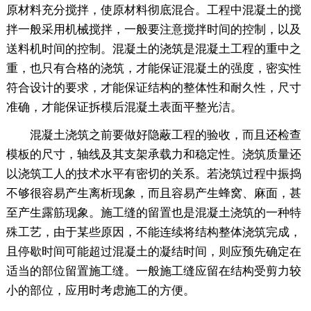
原材料充分搅拌，使原材料彻底混合。工程中混凝土的搅
拌一般采用机械搅拌，一般要注意搅拌时间的控制，以及
送料机时间的控制。混凝土的浇筑是混凝土工程的重中之
重，也只有合格的浇筑，才能保证混凝土的强度，密实性
符合设计的要求，才能保证结构的整体性和耐久性，尺寸
准确，才能保证拆模后混凝土表面平整光洁。
混凝土浇筑之前要做好隐蔽工程的验收，而且还检查
模板的尺寸，轴线及其支架承载力和稳定性。浇筑质量还
以浇筑工人的技术水平有密切的关系。若浇筑过程中振捣
不够很容易产生离析现象，而且容易产生蜂窝、麻面，甚
至产生露筋现象。施工缝的留置也是混凝土浇筑的一种特
殊工艺，由于某些原因，不能连续将结构整体浇筑完成，
且停歇时间可能超过混凝土的凝结时间，则应预先确定在
适当的部位留置施工缝。一般施工缝应留在结构受剪力较
小的部位，应用时考虑施工的方便。