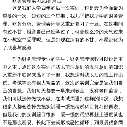
财务管理实习总结 篇12
这是我们大学四年的后一次实训，也是最为全面最为
重要的一次。短短的三个星期，我几乎把我所学的财务管
理、财务分析、管理会计等又重新复习了一遍。在这期间
有过不甘，感觉自己已经学过了，何苦这么冷的天气过来
在小教室中受罪呢。但是到现在所有的不甘、不愿都化为
了欣喜与感激。
作为财务管理专业的学生，财务管理课程可以说是重
中之重，通过这次实训把我以前注意到的没注意到的知识
又重新串联起来温习了一遍。我想这对我以后的找工作面
试、考试等都有很大裨益的。这次的实训完全是靠我们自
己的自觉。我们每天都要一早来到教室，没有老师监管，
我们可以选择做或不做。在考试周遇到这样的情况，我想
很多人都会选择先把实训缓一缓把考试科目复习好再说。
但是我们的实训题目很多，缓一缓的话想再赶上进度就也
不是那么容易。长此下去就形成恶性循环，到最后很多同