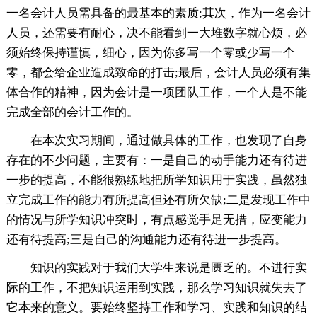
一名会计人员需具备的最基本的素质;其次，作为一名会计
人员，还需要有耐心，决不能看到一大堆数字就心烦，必
须始终保持谨慎，细心，因为你多写一个零或少写一个
零，都会给企业造成致命的打击;最后，会计人员必须有集
体合作的精神，因为会计是一项团队工作，一个人是不能
完成全部的会计工作的。
在本次实习期间，通过做具体的工作，也发现了自身
存在的不少问题，主要有：一是自己的动手能力还有待进
一步的提高，不能很熟练地把所学知识用于实践，虽然独
立完成工作的能力有所提高但还有所欠缺;二是发现工作中
的情况与所学知识冲突时，有点感觉手足无措，应变能力
还有待提高;三是自己的沟通能力还有待进一步提高。
知识的实践对于我们大学生来说是匮乏的。不进行实
际的工作，不把知识运用到实践，那么学习知识就失去了
它本来的意义。要始终坚持工作和学习、实践和知识的结