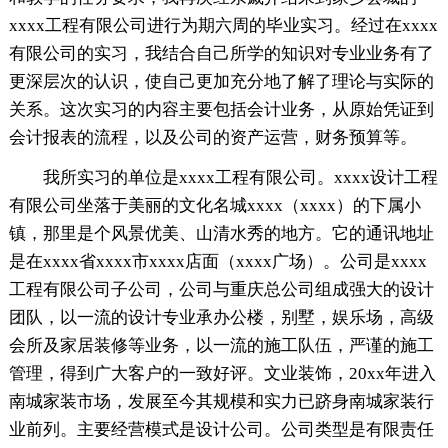
xxxx工程有限公司进行为期六周的毕业实习。经过在xxxx
有限公司的实习，我结合自己所学的知识对专业业务有了
更深层次的认识，使自己更加充分地了解了理论与实际的
关系。这次实习的内容主要包括会计业务，从原始凭证到
会计报表的流程，以及公司的资产运营，财务预算等。
我所实习的单位是xxxx工程有限公司。xxxx设计工程
有限公司坐落于美丽的文化名城xxxx（xxxx）的下属小
镇，那里是个风景优美、山清水秀的地方。它的通讯地址
是在xxxx省xxxx市xxxx店面（xxxx广场）。公司是xxxx
工程有限公司子公司，公司与重庆总公司组成强大的设计
团队，以一流的设计专业承办公楼，别墅，娱乐场，高级
会所及家居装修等业务，以一流的施工队伍，严谨的施工
管理，得到广大客户的一致好评。文业装饰，20xx年进入
南城家装市场，发展至今其规模和实力已跻身南城家装行
业前列。主要经营模式是设计公司。公司类型是有限责任