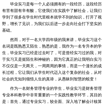
毕业实习是每一个人必须拥有的一段经历，这段经历
有苦有甜有辛有酸，它使我们在实践中了解社会，让我们
学到了很多在学生时代里根本就学不到的知识，打开了视
野，增长了见识，为我们以后进一步走向社会打下坚实的
基础。
然而，对于一名大学四年级的我来讲，毕业实习这个
名词是既熟悉又陌生，熟悉的是，我作为一名专升本的学
生，毕业实习已经是过去时了，可是曾经实习过的我，对
于实习又是挺陌生和神秘的，因为它真正的让我明白实习
不仅仅是一天两天，一周两周的事情，而是一个漫长的成
长过程，它让我们从学生时代迈入这个复杂的社会，从对
社会的无知到领悟人生的真谛，从愚昧到智慧的蜕变！
作为一名财务管理专业的学生，毕业实习是财务管理
专业本科教学中非常重要的一个实践性教学环节，其目的
是：首先，通过专业实习，较全面、深入地了解会计核算