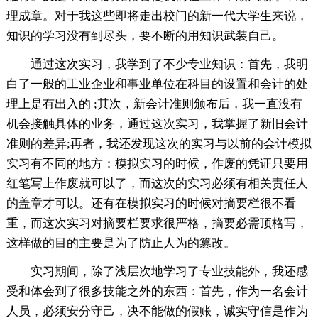
理成章。对于我这些即将走出校门的新一代大学生来说，
知识的学习没有到尽头，要不断的用知识武装自己。
通过这次实习，我学到了不少专业知识：首先，我明
白了一般的工业企业和事业单位在科目的设置和会计的处
理上是有出入的 ;其次，新会计准则颁布后，我一直没有
机会接触具体的业务，通过这次实习，我掌握了新旧会计
准则的差异;再者，我还发现这次的实习与以前的会计模拟
实习有不同的地方：模拟实习的时候，作废的凭证只要用
红笔写上作废就可以了，而这次的实习必须有相关责任人
的盖章才可以。还有在模拟实习的时候对摘要栏很不看
重，而这次实习对摘要栏要求很严格，摘要必需顶格写，
这样做的目的主要是为了防止人为的篡改。
实习期间，除了浅层次地学习了专业技能外，我还感
受和体会到了很多技能之外的东西：首先，作为一名会计
人员，必须安分守己，决不能做的假账，诚实守信是作为