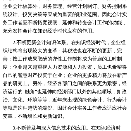
企业会计核算外，财务管理、经营计划制订、财务控制系
统设计、投资决策等应成为重要的职业范围。因此会计实
务工作者应不断拓宽视眼，延伸和转变会计工作的功能，
充分发挥会计在知识经济时代应有的作用。
2.不断更新会计知识体系。在知识经济时代，企业组
织结构将出现较大的变革；其税法也在不断的更新，完
善；按工作成果取酬的弹性工作制将成为普遍的工时制
度；企业越来越重视人力资源和人力投资，员工也希望将
自己的智慧财产投资于企业；企业的更多精力将放在新产
品的研究上。另外，经济各部门之间的联系更为紧密，经
济运行的“触角”也延伸向经济部门以外的其他领域，如政
治、文化、环境等等，近年来出现的绿色会计、行为会计
等就是这种趋势的端倪。因此会计实务工作者应适应社会
变革，不断增长和更新知识。
3.不断普及与深入信息技术的应用。在知识经济时