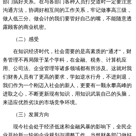
部门搞好关系。在与各部门各种人员打交道时一定要注意
沟通方法，协调好相互间的工作关系，牢记做事高三级，
做人低三分。做会计的我们要管好自己的嘴，不能随意透
露顾客的商业机密。
（二）感受
在知识经济时代，社会需要的是高素质的“通才”，财
务管理不再局限于某个学科，在金融、税务、计算机应
用、公司法、企业管理等诸多领域都有所涉及。这就对我
们财务人员有了更高的要求，学如逆水行舟，不进则退，
我们作为一个刚迈入社会的新人，更要有一颗永攀高峰的
进取之心，不断更新现有知识，用知识武装自己的头脑，
来适应优胜劣汰的市场竞争环境。
（三）发展方向
现今社会处于经济低迷和金融风暴的影响下，全民企
业开始新一轮的企业规划与调整工作，当然财务部门做好