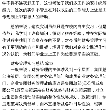
学不得不连夜赶工了。这也考验了我们多工作的安排统筹
能力。这次的实训不管是在对我以后的工作能力上还是工
作规划上都有很大的帮助。
总的来说，这次实训虽然只是在校内自主实习，但是
依然让我学到了许多知识，得到了很多经验，并在实际操
作过程中找到了自身存在的不足，对今后的财务管理学习
有了更明确的方向和目标，增进了我们对企业实践运作情
况的认识，为我们毕业走上工作岗位奠定坚实的基础。
财务管理实习总结 篇13
一般来说，财务管理的主体涉及到三个层面，集团总
部决策层、集团公司财务管理部门和成员企业财务管理部
门。企业集团财务管理战略应该是集团总部(母公司或集
团公司)最高决策层站在财务战略与财务政策层面，对企
业集团财务活动所实施的整体性战略规划、政策指引、制
度规范与决策督导，而不直接涉及各种日常性的、琐碎