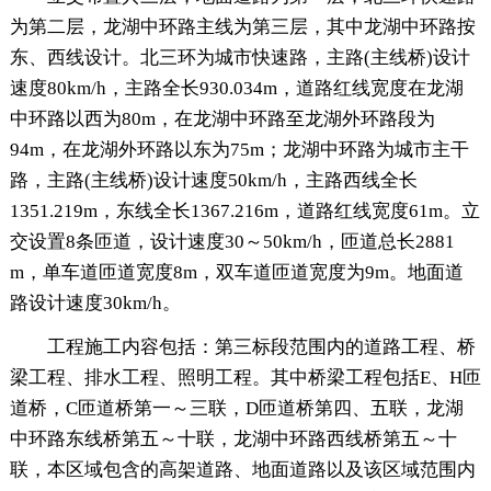
为第二层，龙湖中环路主线为第三层，其中龙湖中环路按
东、西线设计。北三环为城市快速路，主路(主线桥)设计
速度80km/h，主路全长930.034m，道路红线宽度在龙湖
中环路以西为80m，在龙湖中环路至龙湖外环路段为
94m，在龙湖外环路以东为75m；龙湖中环路为城市主干
路，主路(主线桥)设计速度50km/h，主路西线全长
1351.219m，东线全长1367.216m，道路红线宽度61m。立
交设置8条匝道，设计速度30～50km/h，匝道总长2881
m，单车道匝道宽度8m，双车道匝道宽度为9m。地面道
路设计速度30km/h。
工程施工内容包括：第三标段范围内的道路工程、桥
梁工程、排水工程、照明工程。其中桥梁工程包括E、H匝
道桥，C匝道桥第一～三联，D匝道桥第四、五联，龙湖
中环路东线桥第五～十联，龙湖中环路西线桥第五～十
联，本区域包含的高架道路、地面道路以及该区域范围内