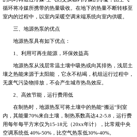
循环将冷媒所携带的热量吸收。在地下的热量不断转移至
室内的过程中，以室内采暖空调末端系统向室内供暖。
三、地源热泵的优点
地源热泵具有如下优点：
1、利用可再生能源，环保效益高
地源热泵从浅层常温土壤中吸热或向其排热，浅层土
壤之热能来源于太阳能 ，它永不枯竭，机组运行过程中，
无废气污染物排放，不会产生城市热岛效应。
2、高效节能，运行费用低
在制热时，地源热泵可将土壤中的热能“搬运”到室
内，其能量70%来自土壤，制热系数高达4.2-5.8，运行费
用每年每平方米仅为15-18元（20xx年计），比常规中央
空调系统低 40%-50%，比空气热泵低30%-40%。