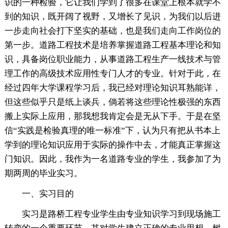
识的一种检验，它让我们学到了很多在课堂上根本就学不
到的知识，既开阔了视野，又增长了见识，为我们以后进
一步走向社会打下坚实的基础，也是我们走向工作岗位的
第一步。道路工程技术是培养掌握道路工程基本理论和知
识，具备岗位职业能力，从事道路工程生产一线技术与管
理工作的高级技术应用性专门人才的专业。针对于此，在
经过四年大学课程学习后，我已经对理论知识耳熟能详，
但这些似乎只是纸上谈兵，倘若将这些理论性极强的东西
搬上实际上应用，那我想我肯定会是无从下手。于是在坚
信“实践是检验真理的唯一标准”下，认为只有把从书本上
学到的理论知识应用于实际的操作中去，才能真正掌握这
门知识。因此，我作为一名道路专业的学生，我参加了为
期两周的毕业实习。
一、实习目的
实习是路桥工程专业学生由专业知识学习到现场施工