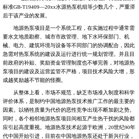
标准GB-T19409—20xx水源热泵机组等少数几个，严重滞
后于该产业的发展。
地源热泵项目是一个系统工程，在实施过程中通常需
要水文地质勘察、城市市政管理、地下水环保部门、机
械、电力、建筑环境与设备等不同部门的协调配合，因此
急需对热泵系统的建设及运行进行统一规划管理。并且目
前政府的补贴、奖励资金管理制度也不够完善，对地源热
泵项目的建设及运营监管不严格，项目技术风险大增，形
成越奖励越不节能的怪圈。
从整体上看，市场不规范，缺乏市场准入制度和科学
评价体系，是制约中国地源热泵技术推广工作的最主要的
因素。以牺牲质量为代价的恶性竞争出现不断加剧之势。
同时，各个相邻地源热泵项目间相互产生热干扰的风险都
应引起高度重视。地源热泵技术起源于欧洲，20世纪90年
代中国开始引进，目前在中国地源热泵还处于新兴行业，