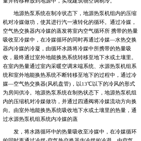
量并转移释放到地源中，实现建筑物空调制冷。
地源热泵系统在制冷状态下，地源热泵机组内的压缩
机对冷媒做功，使其进行汽一液转化的循环。通过冷媒，
空气热交换器内冷媒的蒸发将室内空气循环所 携带的热量
吸收至冷媒中，在冷媒循环的同时再通过冷媒—水热交换
器内冷媒的冷凝，由循环水路将冷媒中所携带的热量吸
收，最终通过室外地能换热系统转移至地下水或土壤里。
在室内热量通过室内采暖空调末端系统、水源热泵机组系
统和室外地能换热系统不断转移至地下的过程中，通过冷
媒—空气热交换器(风机盘管)，以13℃以下的冷风的形式
为房间供冷。地源热泵系统在制热状态下，地源热泵机组
内的压缩机对冷媒做功，并通过四通阀将冷媒流动方向换
向。由室外地能换热系统吸收地下水或土壤里的热量，通
过水源热泵机组系统内冷媒的蒸
发，将水路循环中的热量吸收至冷媒中，在冷媒循环
的同时再通过冷媒-空气热交换器内冷媒的冷凝，由空气