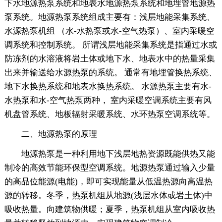
下水地源热泵系统和地表水地源热泵系统和地埋管地源热
泵系统。地源热泵系统组成主要有：浅层地能采集系统、
水源热泵机组 （水-水热泵或水-空气热泵）、室内采暖空
调系统和控制系统。 所谓浅层地能采集系统是指通过水或
防冻剂的水溶液将岩土体或地下水、地表水中的热量采集
出来并输送给水源热泵的系统。 通常有地埋管换热系统、
地下水换热系统和地表水换热系统。 水源热泵主要有水-
水热泵和水-空气热泵两种， 室内采暖空调系统主要有风
机盘管系统、地板辐射采暖系统、水环热泵空调系统等。
二、地源热泵的原理
地源热泵是一种利用地下浅层地热资源既能供热又能
制冷的高效节能环保型空调系统。地源热泵通过输入少量
的高品位能源(电能)，即可实现能量从低温热源向高温热
源的转移。冬季，热泵机组从地源(浅层水体或岩土体)中
吸收热量。向建筑物供暖；夏季，热泵机组从室内吸收热