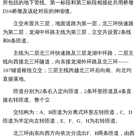
所包括的地下管线。第一标段和第三标段相接处共用桥墩
D16桥墩及该处对应的伸缩缝。
立交布置共三层，地面道路为第一层，北三环快速路
为第二层，龙湖中环路主线为第三层，立交共设置2条线
和8条匝道。
主线为二层北三环快速路及三层龙湖中环路，二层主
线向西接北三环隧道，向东接龙湖外环路及北三环——
107辅道枢纽立交；三层主线跨越北三环后向南、向北均
直接落地。
匝道分别为2条右入定向匝道，2条环形匝道及4条直
接右转匝道。整个立
交结构为：A、B匝道为分离式环形左转匝道，C、D
匝道为半定向左转匝道，E、F、G、H为右转匝道。
北三环由东向西方向依次分流出F、B两条匝道，由西