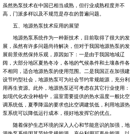
虽然热泵技术在中国已相当成熟，但行业成熟程度并不
高，门派多样以及不规范是存在的普遍问题。
五、地源热泵技术应用的展望
地源热泵系统作为一种新技术，目前取得了很大的发
展，虽然有许多问题尚待解决，但对于我国地源热泵的发
展前景依然保持乐观，原因如下：一是由于我国地域辽
阔，大部分地区夏热冬冷，各地的气候条件和土壤条件各
不相同，适合地源热泵的使用范围。二是我国正在加强建
设节约型社会，地源热泵可为社会节约常规能源，充分利
用再生资源。此外，地源热泵还可考虑在其它行业使用：
如现代化农业种植中，温室需要提供的热水温度一般比空
调系统低，夏季降温的要求也比空调建筑低，利用地源热
泵系统可以降低运行成本，很好地发挥它的优点。
随着保护生态环境的深入人心和节能意识的加强，地
源热泵系统因其节约常规能源、充分利用可再生能源、以