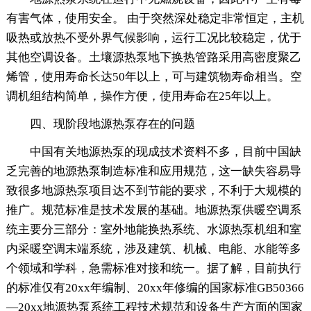
有害气体，使用安全。 由于突然深处稳定非常恒定，主机
吸热或放热不受外界气候影响，运行工况比较稳定，优于
其他空调设备。土壤源热泵地下换热管路采用高密度聚乙
烯管，使用寿命长达50年以上，可与建筑物寿命相当。空
调机组结构简单，操作方便，使用寿命在25年以上。
四、现阶段地源热泵存在的问题
中国有关地源热泵的现成技术资料不多，目前中国缺
乏完善的地源热泵制造标准和应用规范，这一缺失容易导
致很多地源热泵项目达不到节能的要求，不利于大规模的
推广。规范标准是技术发展的基础。地源热泵供暖空调系
统主要分三部分：室外地能换热系统、水源热泵机组和室
内采暖空调末端系统，涉及建筑、机械、电能、水能等多
个领域和学科，急需标准对接和统一。据了解，目前执行
的标准仅有20xx年编制、20xx年修编的国家标准GB50366
—20xx地源热泵系统工程技术规范和设备生产方面的国家