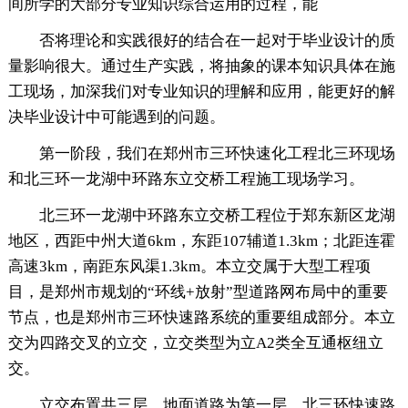
间所学的大部分专业知识综合运用的过程，能
否将理论和实践很好的结合在一起对于毕业设计的质
量影响很大。通过生产实践，将抽象的课本知识具体在施
工现场，加深我们对专业知识的理解和应用，能更好的解
决毕业设计中可能遇到的问题。
第一阶段，我们在郑州市三环快速化工程北三环现场
和北三环一龙湖中环路东立交桥工程施工现场学习。
北三环一龙湖中环路东立交桥工程位于郑东新区龙湖
地区，西距中州大道6km，东距107辅道1.3km；北距连霍
高速3km，南距东风渠1.3km。本立交属于大型工程项
目，是郑州市规划的“环线+放射”型道路网布局中的重要
节点，也是郑州市三环快速路系统的重要组成部分。本立
交为四路交叉的立交，立交类型为立A2类全互通枢纽立
交。
立交布置共三层，地面道路为第一层，北三环快速路