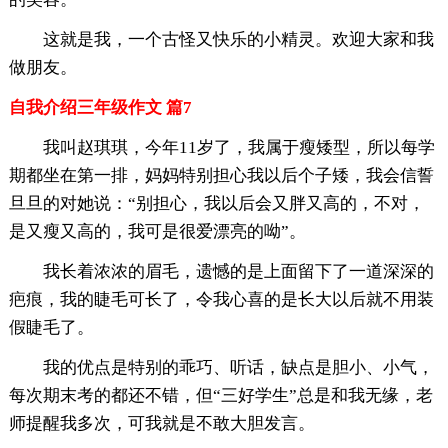
这就是我，一个古怪又快乐的小精灵。欢迎大家和我
做朋友。
自我介绍三年级作文 篇7
我叫赵琪琪，今年11岁了，我属于瘦矮型，所以每学
期都坐在第一排，妈妈特别担心我以后个子矮，我会信誓
旦旦的对她说：“别担心，我以后会又胖又高的，不对，
是又瘦又高的，我可是很爱漂亮的呦”。
我长着浓浓的眉毛，遗憾的是上面留下了一道深深的
疤痕，我的睫毛可长了，令我心喜的是长大以后就不用装
假睫毛了。
我的优点是特别的乖巧、听话，缺点是胆小、小气，
每次期末考的都还不错，但“三好学生”总是和我无缘，老
师提醒我多次，可我就是不敢大胆发言。