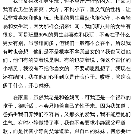
我非常喜欢和男生玩，也不会斤斤计较的人。正因为
我喜欢男生的豪爽，大方，不拘小节，重义气的性格，让
我非常喜欢和他们玩。班里的男生虽然也很保守，不会轻
易和女生玩，因为那样会招来绯闻，我们班八卦的女生有
很多。可是班里80%的男生都喜欢和我玩，不会在乎什么
男女有别。虽然绯闻多，但我们一般都不会在乎。所以我
有时也会想，他们是不是根本不拿我当女的？我也问过他
们，他们有的笑着说是啊。有的也笑着说，你这个古怪的
小精灵，我没有不把你当女的，不要胡思乱想了。我现在
还在纳闷，我在他们心里到底是什么位子。哎呀，管这么
多干什么，开心就好。
在家里，虽然我老是和爸妈闹，可我还是一个很乖的
孩子，很听话，不会只顺着自己的性子来。因为我知道，
爸妈生我们养我们不容易，又那么的爱我，我不能惹他们
生气。有时小静做错了事，我也不会要求小静跟父母道
歉，而是代替小静向父母道歉。跟自己的妹妹，何必要计