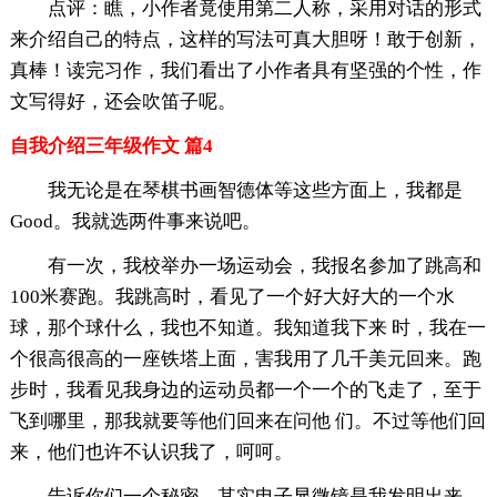
点评：瞧，小作者竟使用第二人称，采用对话的形式
来介绍自己的特点，这样的写法可真大胆呀！敢于创新，
真棒！读完习作，我们看出了小作者具有坚强的个性，作
文写得好，还会吹笛子呢。
自我介绍三年级作文 篇4
我无论是在琴棋书画智德体等这些方面上，我都是
Good。我就选两件事来说吧。
有一次，我校举办一场运动会，我报名参加了跳高和
100米赛跑。我跳高时，看见了一个好大好大的一个水
球，那个球什么，我也不知道。我知道我下来 时，我在一
个很高很高的一座铁塔上面，害我用了几千美元回来。跑
步时，我看见我身边的运动员都一个一个的飞走了，至于
飞到哪里，那我就要等他们回来在问他 们。不过等他们回
来，他们也许不认识我了，呵呵。
告诉你们一个秘密，其实电子显微镜是我发明出来