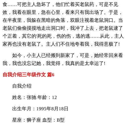
食……可把主人急坏了，他们忙着买老鼠药，可是不见
效，我看在眼里，急在心里，看来只有我出场了。于是，
在半夜里，我躲在黑暗的角落，双眼注视着老鼠洞口。当
老鼠们偷偷摸摸地走出洞口时，我冲了上去，把老鼠逮了
个正着，其它的'死的死，伤的伤，逃的逃……从此，主人
家再也没有老鼠了。主人们不住地夸着我，我得意极了!
如今，小主人已经搬到新家了，可是，她经常回来看
我，我也没忘记她，我觉得，我真的是太幸运了!
自我介绍三年级作文 篇6
自我介绍
姓名：张驰 年龄：12
出生年月：1995年8月18日
星座：狮子座 血型：B型