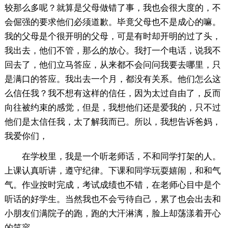
较那么多呢？就算是父母做错了事，我也会很大度的，不
会倔强的要求他们必须道歉。毕竟父母也不是成心的嘛。
我的父母是个很开明的父母，可是有时却开明的过了头，
我出去，他们不管，那么的放心。我打一个电话，说我不
回去了，他们立马答应，从来都不会问问我要去哪里，只
是满口的答应。我出去一个月，都没有关系。他们怎么这
么信任我？我不想有这样的信任，因为太过自由了，反而
向往被约束的感觉，但是，我想他们还是爱我的，只不过
他们是太信任我，太了解我而已。所以，我想告诉爸妈，
我爱你们，
在学校里，我是一个听老师话，不和同学打架的人。
上课认真听讲，遵守纪律。下课和同学玩耍嬉闹，和和气
气。作业按时完成，考试成绩也不错，在老师心目中是个
听话的好学生。当然我也不会亏待自己，累了也会出去和
小朋友们满院子的跑，跑的大汗淋漓，脸上却荡漾着开心
的笑容。