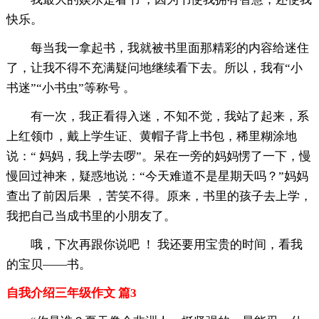
快乐。
每当我一拿起书，我就被书里面那精彩的内容给迷住
了，让我不得不充满疑问地继续看下去。所以，我有“小
书迷”“小书虫”等称号 。
有一次，我正看得入迷，不知不觉，我站了起来，系
上红领巾，戴上学生证、黄帽子背上书包，稀里糊涂地
说：“ 妈妈，我上学去啰”。呆在一旁的妈妈愣了一下，慢
慢回过神来，疑惑地说：“今天难道不是星期天吗？”妈妈
查出了前因后果 ，苦笑不得。原来，书里的孩子去上学，
我把自己当成书里的小朋友了。
哦，下次再跟你说吧 ！ 我还要用宝贵的时间，看我
的宝贝——书。
自我介绍三年级作文 篇3