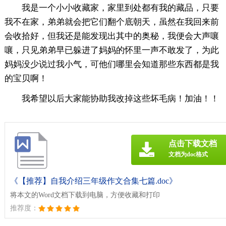
我是一个小小收藏家，家里到处都有我的藏品，只要
我不在家，弟弟就会把它们翻个底朝天，虽然在我回来前
会收拾好，但我还是能发现出其中的奥秘，我便会大声嚷
嚷，只见弟弟早已躲进了妈妈的怀里一声不敢发了，为此
妈妈没少说过我小气，可他们哪里会知道那些东西都是我
的宝贝啊！
我希望以后大家能协助我改掉这些坏毛病！加油！！
点击下载文档
文档为doc格式
《【推荐】自我介绍三年级作文合集七篇.doc》
将本文的Word文档下载到电脑，方便收藏和打印
推荐度：