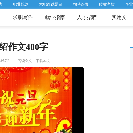
告
职业规划
求职面试题目
招聘选拔
绩效考核
企业
求职写作
就业指南
人才招聘
实用文
绍作文400字
:57:21
阅读全文
下载本文