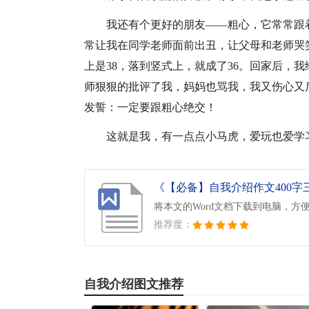
我还有个更好的朋友——粗心，它常常跟
常让我在同学老师面前出丑，让父母和老师哭
上是38，落到竖式上，就成了36。回家后，
师狠狠的批评了我，妈妈也骂我，我又伤心又
发誓：一定要跟粗心绝交！
这就是我，有一点点小马虎，爱玩也爱学
《【必备】自我介绍作文400字三篇
将本文的Word文档下载到电脑，方
推荐度：
自我介绍图文推荐