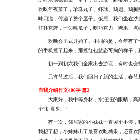
欢吃年夜菜了，珍珠丸子、虾球、鸡翅、鸡腿
味四溢，传遍了整个屋子。饭后，我们坐在沙发
打扑克牌，一边嗑瓜子，吃巧克力、糖果、点心
欢晚会正式开始了。不同的是，今年有了
的手机摇了起来，那摇红包憨态可掬的样子，
初一到初六我们全家出去游玩，有时也会
元宵节过后，我们回归了新的生活，春节
自我介绍作文400字 篇2
大家好，我中等身材，水汪汪的眼睛，高
个“机灵鬼。”
有一次，邻居家的小妹妹一直哭个不停，
我想了想，小妹妹出了最喜欢吃糖果，还喜欢