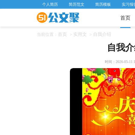
个人简历
简历范文
简历模板
实习报
首页
首页
实用文
自我介绍
当前位置：
>
>
自我介
时间：2026-05-11 18