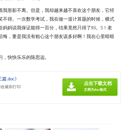
着我形影不离。但是，我却越来越不喜欢这个朋友，它经
笑不得。一次数学考试，我在做一道计算题的时候，横式
我给妈妈说我保证能得一百分，结果竟然只得了93。5！老
后悔，要是我没有粗心这个朋友该多好啊！我在心里暗暗
习，快快乐乐的陈思远。
.doc》
点击下载文档
便收藏和打印
文档为doc格式