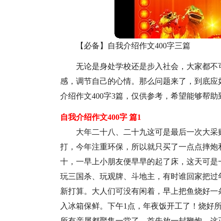
【必备】自我介绍作文400字三篇
无论是身处学校还是步入社会，大家都不
感，调节自己的心情。那么问题来了，到底应
介绍作文400字3篇，仅供参考，希望能够帮助
自我介绍作文400字 篇1
大年二十八、二十九这可是最后一次大采
打，今年注重环保，所以就只买了一点点摔炮
十，一早上小朋友便早早的起了床，这天可是
玩三国杀、玩观牌、斗地主，有时谁回家把过
新打算。大人们可没有闲着，早上把鱼烧好一
入冰箱保鲜。下午1点，年夜饭开工了！烧好
所有亲属都聚集一堂了，首先放一封鞭炮，这