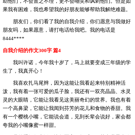
助他们，不会置之不理，更不会嘲笑和讽刺他们。但是如
果我有困难，我也希望我的好朋友能够帮助我解绝难题。
朋友们，你们看了我的自我介绍，你们愿意与我做好
朋友吗，如果愿意，请打电话给我吧。我的电话是
8444****
自我介绍的作文300字 篇4
我叫许诺，今年我十岁了，马上就要变成三年级的学
生了，我真开心！
我喜欢扎马尾辫，因为这能让我看起来特别精神活
泼，我有着一张可爱的瓜子脸，我还有一双亮晶晶、水灵
灵的大眼睛，它能让我看见这美丽奇幻的世界。我也有着
一个高鼻梁，它能让我闻到芬芳的花儿和食物的香甜。我
有一个樱桃小嘴，它能说会道，见到长辈会说好，家会都
夸我的小嘴像蜜一样甜。