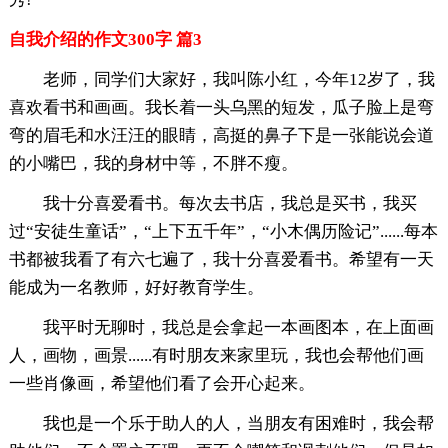
自我介绍的作文300字 篇3
老师，同学们大家好，我叫陈小红，今年12岁了，我
喜欢看书和画画。我长着一头乌黑的短发，瓜子脸上是弯
弯的眉毛和水汪汪的眼睛，高挺的鼻子下是一张能说会道
的小嘴巴，我的身材中等，不胖不瘦。
我十分喜爱看书。每次去书店，我总是买书，我买
过“安徒生童话”，“上下五千年”，“小木偶历险记”......每本
书都被我看了有六七遍了，我十分喜爱看书。希望有一天
能成为一名教师，好好教育学生。
我平时无聊时，我总是会拿起一本画图本，在上面画
人，画物，画景......有时朋友来家里玩，我也会帮他们画
一些肖像画，希望他们看了会开心起来。
我也是一个乐于助人的人，当朋友有困难时，我会帮