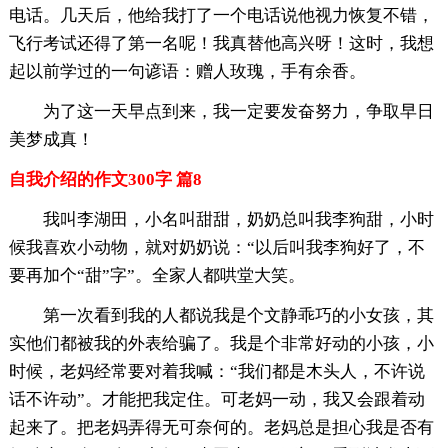
电话。几天后，他给我打了一个电话说他视力恢复不错，
飞行考试还得了第一名呢！我真替他高兴呀！这时，我想
起以前学过的一句谚语：赠人玫瑰，手有余香。
为了这一天早点到来，我一定要发奋努力，争取早日
美梦成真！
自我介绍的作文300字 篇8
我叫李湖田，小名叫甜甜，奶奶总叫我李狗甜，小时
候我喜欢小动物，就对奶奶说：“以后叫我李狗好了，不
要再加个“甜”字”。全家人都哄堂大笑。
第一次看到我的人都说我是个文静乖巧的小女孩，其
实他们都被我的外表给骗了。我是个非常好动的小孩，小
时候，老妈经常要对着我喊：“我们都是木头人，不许说
话不许动”。才能把我定住。可老妈一动，我又会跟着动
起来了。把老妈弄得无可奈何的。老妈总是担心我是否有