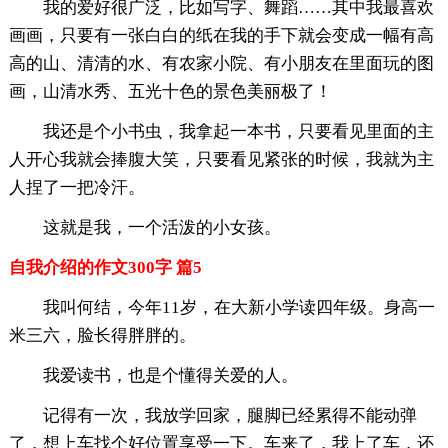
我的爱好很广泛，比如写字、舞蹈……其中我最喜欢
画画，只要有一张白白的纸在我的手下就会变成一幅有高
高的山、清清的水、有农家小院、有小朋友在里面玩的图
画，山清水秀、五光十色的景色美丽极了！
我还是个小书虫，我拿起一本书，只要看见里面的主
人开心我就会捧腹大笑，只要看见紧张的时候，我就为主
人捏了一把冷汗。
这就是我，一个活泼的小女孩。
自我介绍的作文300字 篇5
我叫何结，今年11岁，在大新小学读四年级。身高一
米三六，脸长得胖胖的。
我爱读书，也是个懂得关爱的人。
记得有一次，我放学回家，腿脚已经累得不能动弹
了，想上车找个好位置享受一下。车来了，我上了车，还