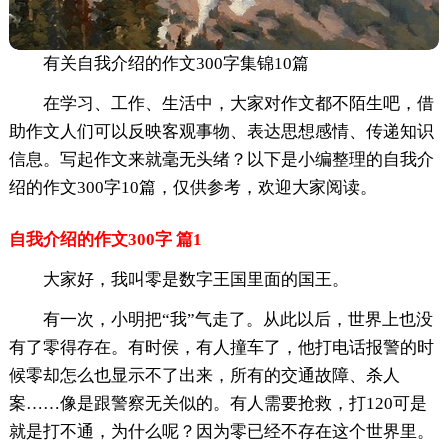
有关自我介绍的作文300字集锦10篇
在学习、工作、生活中，大家对作文都不陌生吧，借
助作文人们可以反映客观事物、表达思想感情、传递知识
信息。写起作文来就毫无头绪？以下是小编整理的自我介
绍的作文300字10篇，仅供参考，欢迎大家阅读。
自我介绍的作文300字 篇1
大家好，我叫零是数字王国里面的国王。
有一次，小明把“我”气走了。从此以后，世界上也没
有了零得存在。有时侯，有人撞车了，他打电话报警的时
候零却怎么也显示不了出来，所有的交通故障、杀人
案……像是跟警察无关似的。有人需要抢救，打120可是
就是打不通，为什么呢？因为零已经不存在这个世界里。