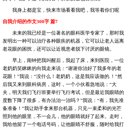
我身上都是宝，快来市场看看我吧，我等着你们呢
自我介绍的作文300字 篇7
未来的我已经是一位著名的眼科医学专家了，那时我
发明出一种可以治疗各种眼疾的机器，它可以让老人远离
老花眼的困扰，还可以让近视患者脱下讨厌的眼镜。
早上，闹钟把我叫醒后，我起了床，来到医院，一位
老奶奶笑眯眯的向我走来说：“谢谢你治好了我多年的老
花眼！”我说：“没什么！老奶奶，这是我应该做的.！”然
后我又来到眼科病房，这时，一个小伙着急地说：“大
夫，明天我们飞行班要举行飞行考试，但是最近我眼睛的
度数下降了很多，有办法治一治吗？”我说：“有，我先准
备准备！”我让助手拿来那台机器，只见一束柔和的光芒
照到他的眼里，不一会儿，他的眼睛就好了起来。走时，
我给他留了一个电话号码，让他眼睛不舒服，随时给我打