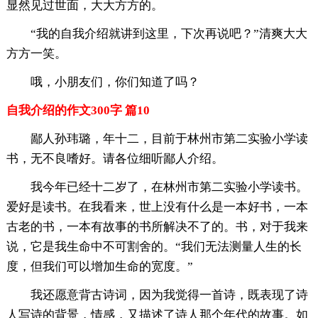
显然见过世面，大大方方的。
“我的
自我介绍就讲到这里，下次再说吧？”清爽大大
方方一笑。
哦，小朋友们，你们知道了吗？
自我介绍的作文300字 篇10
鄙人孙玮璐，年十二，目前于林州市第二实验小学读
书，无不良嗜好。请各位细听鄙人介绍。
我今年已经十二岁了，在林州市第二实验小学读书。
爱好是读书。在我看来，世上没有什么是一本好书，一本
古老的书，一本有故事的书所解决不了的。书，对于我来
说，它是我生命中不可割舍的。“我们无法测量人生的长
度，但我们可以增加生命的宽度。”
我还愿意背古诗词，因为我觉得一首诗，既表现了诗
人写诗的背景，情感，又描述了诗人那个年代的故事。如