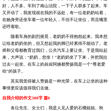
好，人不多。车到了南山法院，一下子人群多了起来。车
又开动了，我发现就在我的不远处，有一位老奶奶站着，
在她身旁还坐车着一位年轻人，不但不让坐位，而且嘴里
还哼着歌。
随着车身的剧烈摇晃，老奶奶不得抱怨起来。我本想
让给老奶奶坐的，但又想起我的脚已经累得不能动了。老
师和父母都教育过我们，公共汽车上要让坐。于是我站起
来，大声说：“奶奶，您坐！”老奶奶坐了下来，并把我拉
过去一起坐。在车上的叔叔阿姨都赞扬我是一个“尊老爱
幼”的孩子。
其实我觉得被人赞扬是一种光荣，在车上让坐的这种
事情更应该值得我们去做。
自我介绍的作文300字 篇6
各位先生、女士们，我是人见人爱的石榴姐姐。秋