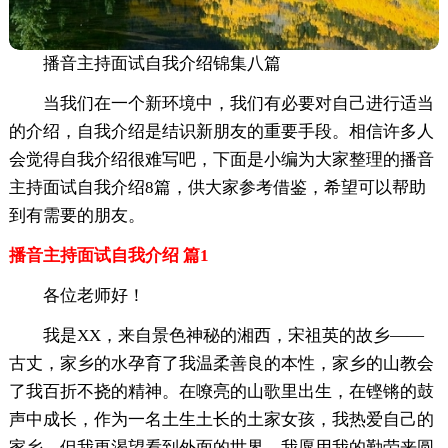
播音主持面试自我介绍锦集八篇
当我们在一个新环境中，我们有必要对自己进行适当
的介绍，自我介绍是结识新朋友的重要手段。相信许多人
会觉得自我介绍很难写吧，下面是小编为大家整理的播音
主持面试自我介绍8篇，供大家参考借鉴，希望可以帮助
到有需要的朋友。
播音主持面试自我介绍 篇1
各位老师好！
我是XX，来自景色神秘的湘西，宋祖英的故乡——
古丈，家乡的水孕育了我温柔善良的本性，家乡的山教会
了我百折不挠的精神。在嘹亮的山歌里出生，在铿锵的鼓
声中成长，作为一名土生土长的土家女孩，我热爱自己的
家乡，但我更渴望看到外面的世界，我愿用我的勤劳来圆