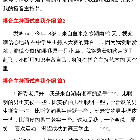
我的播音主持梦。
播音主持面试自我介绍 篇2
我叫xx，今年18岁，来自鱼米之乡湖南!今天，我充
满信心地站 在中学生主持人大赛的舞台上，因为我爱唱爱
跳，能说会道!如果我是一只小 鸟，我将乘着翅膀从这里
起飞，不断用知识丰富自己，翱翔在播音主持艺术的 天空
里!
播音主持面试自我介绍 篇3
1.评委老师好，我是来自湖南湘潭的选手***。比聪
明的男生英俊一 些，比英俊的男生聪明一些，比活跃的男
生斯文一些，比斯文的男生活跃一些， 比老实的男生调皮
一些，比调皮的男生老实一些。这就是我，一个会说、爱
笑， 喜欢运动、渴望成功的高三学生——***。