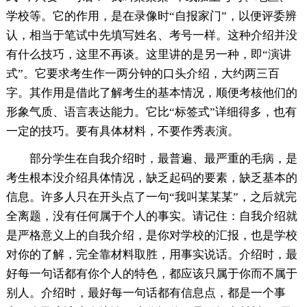
学校等。它的作用，是在录像时“自报家门”，以便评委辨
认，相当于笔试中先填写姓名、考号一样。这种介绍并没
有什么技巧，这里不再谈。这里讲的是另一种，即“演讲
式”。它要求考生作一两分钟的口头介绍，大约两三百
字。其作用是借此了解考生的基本情况，顺便考核他们的
形象气质、语言表达能力。它比“标签式”详细得多，也有
一定的技巧。要有具体材料，不要作秀表演。
部分学生在自我介绍时，最普遍、最严重的毛病，是
考生根本没介绍具体情况，缺乏起码的要素，缺乏基本的
信息。许多人只在开头点了一句“我叫某某某”，之后就完
全离题，没有任何属于个人的事实。请记住：自我介绍就
是严格意义上的自我介绍，是你对学校的汇报，也是学校
对你的了解，完全靠材料取胜，用事实说话。介绍时，最
好每一句话都有你个人的特色，都应该只属于你而不属于
别人。介绍时，最好每一句话都有信息点，都是一个事