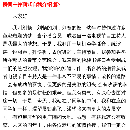
播音主持面试自我介绍 篇7
大家好!
我叫刘畅，刘畅的刘，刘畅的畅。幼年时曾作过许多
色彩斑斓的梦，当个播音员、或者当一名电视节目主持人
是我最大的梦想。于是，我利用一切机会学播音，练演
讲，说相声，打快板，表演舞蹈，主持节目。我参加爸爸
所在部队的春节文艺晚会，我表演的快板书绕口令受到战
士们的热烈欢迎。我深深的知道，作一名合格的播音员或
者电视节目主持人是一件非常不容易的事情，成长的道路
上会有成功的喜悦，但更多的是失败的沮丧;会有收获的幸
福，但更多的是耕耘的艰辛。但我有勇气、有决心去面对
这一切。于是，今天，我站在了同学们中间。我和在座的
同学们一样，渴望展翅高飞，渴望将来有更大的发展空
间，有施展才华的更广阔的天地。我想，有耕耘就会有收
获。未来的四年里，由各位老师的倾情传授，我们一定会