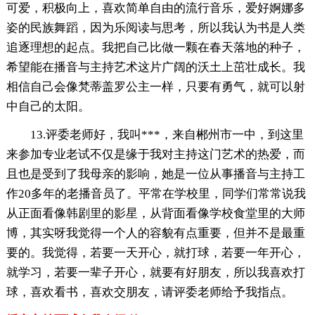
可爱，积极向上，喜欢简单自由的流行音乐，爱好婀娜多
姿的民族舞蹈，因为乐阅读与思考，所以我认为书是人类
追逐理想的起点。我把自己比做一颗在春天落地的种子，
希望能在播音与主持艺术这片广阔的沃土上茁壮成长。我
相信自己会像梵蒂盖罗公主一样，只要有勇气，就可以射
中自己的太阳。
13.评委老师好，我叫***，来自郴州市一中，到这里
来参加专业老试不仅是缘于我对主持这门艺术的热爱，而
且也是受到了我母亲的影响，她是一位从事播音与主持工
作20多年的老播音员了。平常在学校里，同学们常常说我
从正面看像韩剧里的影星，从背面看像学校食堂里的大师
博，其实呀我觉得一个人的容貌有点重要，但并不是最重
要的。我觉得，若要一天开心，就打球，若要一年开心，
就学习，若要一辈子开心，就要有好朋友，所以我喜欢打
球，喜欢看书，喜欢交朋友，请评委老师给予我指点。