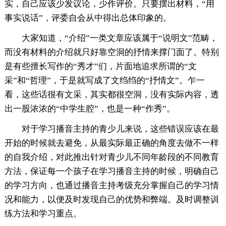
实，自己应该少发议论，少作评价。只要摆出材料，“用
事实说话”，评委自会从中得出总体印象的。
大家知道，“介绍”一类文章应该属于“说明文”范畴，
而没有材料的介绍就只好靠空洞的抒情来撑门面了。特别
是有些擅长写作的“秀才”们，片面地追求所谓的“文
采”和“哲理”，于是就写成了文绉绉的“抒情文”。乍一
看，这些话很有文采，其实都很空洞，没有实际内容，透
出一股浓浓的“中学生腔”，也是一种“作秀”。
对于学习播音主持的青少儿来说，这些错误应该在最
开始的时候就去避免，从最实际最正确的角度去做不一样
的自我介绍，对此推出针对青少儿不同年龄段的不同教育
方法，保证每一个孩子在学习播音主持的时候，明确自己
的学习方向，也通过播音主持考级充分掌握自己的学习情
况和能力，以便及时发现自己的优势和弊端。及时调整训
练方法和学习重点。