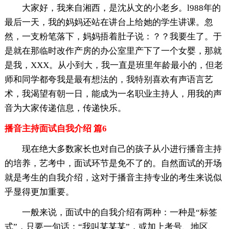
大家好，我来自湘西，是沈从文的小老乡。l988年的
最后一天，我的妈妈还站在讲台上给她的学生讲课。忽
然，一支粉笔落下，妈妈捂着肚子说：？？我要生了。于
是就在那临时改作产房的办公室里产下了一个女婴，那就
是我，XXX。从小到大，我一直是班里年龄最小的，但老
师和同学都夸我是最有想法的，我特别喜欢有声语言艺
术，我渴望有朝一日，能成为一名职业主持人，用我的声
音为大家传递信息，传递快乐。
播音主持面试自我介绍 篇6
现在绝大多数家长也对自己的孩子从小进行播音主持
的培养，艺考中，面试环节是免不了的。自然面试的开场
就是考生的自我介绍，这对于播音主持专业的考生来说似
乎显得更加重要。
一般来说，面试中的自我介绍有两种：一种是“标签
式”，只要一句话：“我叫某某某”，或加上考号、地区、