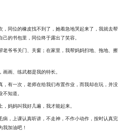
次，同位的橡皮找不到了，她着急地哭起来了，我就去帮
自己的书包里，同位终于露出了笑容。
帮老爷爷关门、关窗；在家里，我帮妈妈扫地、拖地、擦
，画画、练武都是我的特长。
真，有一次，老师在给我们布置作业，而我却在玩，并没
业不知道。
上，妈妈叫我好几遍，我才能起来。
毛病，上课认真听讲，不走神，不作小动作，按时认真完
为我加油吧！