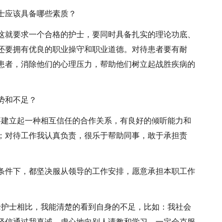
士应该具备哪些素质？
这就要求一个合格的护士，要同时具备扎实的理论功底、
还要拥有优良的职业操守和职业道德。对待患者要有耐
患者，消除他们的心理压力，帮助他们树立起战胜疾病的
势和不足？
事建立起一种相互信任的合作关系，有良好的倾听能力和
；对待工作我认真负责，很乐于帮助同事，敢于承担责
条件下，都坚决服从领导的工作安排，愿意承担本职工作
老护士相比，我能清楚的看到自身的不足，比如：我社会
坚信通过我真诚、虚心地向别人请教和学习，一定会克服