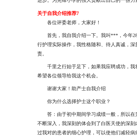
进步。为先锋小学的强大贡献出自己的一份力
关于自我介绍推荐7
各位评委老师，大家好！
首先，我自我介绍一下。我叫***，今年2
行护理实际操作，我性格随和、待人真诚，深
责。
千里之行始于足下，如果我应聘成功，我
希望各位领导给我这个机会。
谢谢大家！助产士自我介绍
你为什么选择护士这个职业？
答：由于初中期间学习成绩一般，所以在
不断深入，我深刻的体会到了白医天使的深刻
过我对的患者的细心护理，可以使他们减轻病