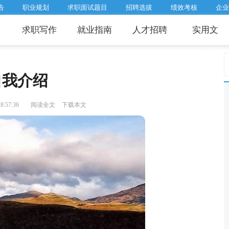
告
职业规划
求职面试题目
招聘选拔
绩效考核
企业
求职写作
就业指南
人才招聘
实用文
自我介绍
:57:36
阅读全文
下载本文