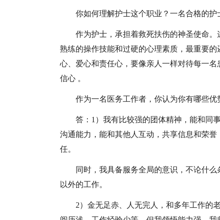
你如何理解护士这个职业？一名合格的护
作为护士，承担着救死扶伤的神圣使命。
熟练的操作技能和过硬的心理素质，最重要的
心、爱心和责任心，要像亲人一样对待每一名
信心 。
作为一名医务工作者，你认为你有哪些优
答：1）我有比较强的团体精神，能和同
沟通能力，能和其他人互动，共享信息和荣誉
任。
同时，我具备服务全局的意识，不论什么
以外的工作。
2）金无足赤、人无完人，和多年工作的
阅历浅，工作经验少等，但我领悟能力强、我