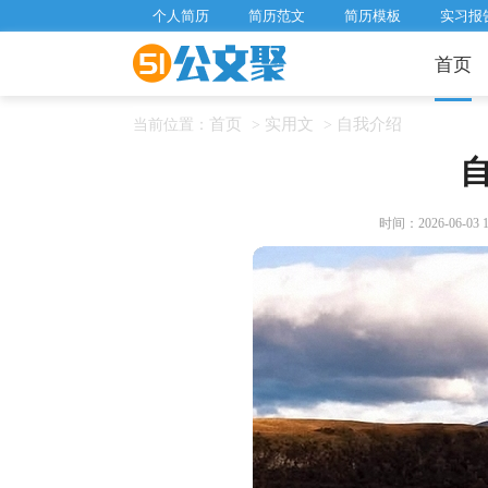
个人简历
简历范文
简历模板
实习报
首页
首页
实用文
自我介绍
当前位置：
>
>
时间：2026-06-03 18