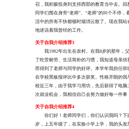
召，我积极投身到支持西部的教育当中去。回
同学们围在身旁“老师”、“老师”的叫个不停
活中的所有不快都顿时烟消云散了。现在我站
地述说着我曾经的工作。
关于自我介绍推荐3
我1982年出生在农村。在我8岁的那年
了吃苦耐劳、生活简朴的习惯，我知道母亲供
而得到了老师与同学的好评。本学年我担任班
在学校黑板报评比中多次获奖。性格开朗的我
校近三年，由于我学习用功，先后获得了电脑
次就业机会，我相信自己会努力做好每一件事
关于自我介绍推荐4
你们好！老师同学们，你们认识我吗？下
岁，上五年级了，在实验小学上学，我的头发