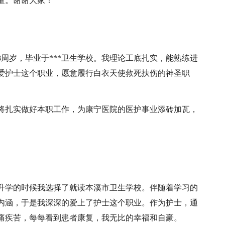
量。谢谢大家！
8周岁，毕业于***卫生学校。我理论工底扎实，能熟练进
爱护士这个职业，愿意履行白衣天使救死扶伤的神圣职
将扎实做好本职工作，为康宁医院的医护事业添砖加瓦，
升学的时候我选择了就读本溪市卫生学校。伴随着学习的
内涵，于是我深深的爱上了护士这个职业。作为护士，通
痛疾苦，每每看到患者康复，我无比的幸福和自豪。