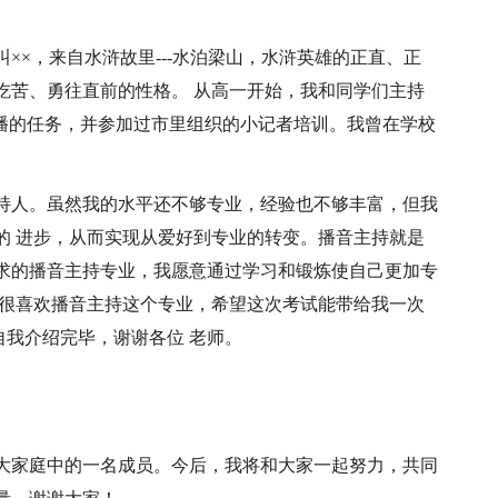
××，来自水浒故里---水泊梁山，水浒英雄的正直、正
吃苦、勇往直前的性格。 从高一开始，我和同学们主持
、播的任务，并参加过市里组织的小记者培训。我曾在学校
持人。虽然我的水平还不够专业，经验也不够丰富，但我
的 进步，从而实现从爱好到专业的转变。播音主持就是
求的播音主持专业，我愿意通过学习和锻炼使自己更加专
我很喜欢播音主持这个专业，希望这次考试能带给我一次
自我介绍完毕，谢谢各位 老师。
大家庭中的一名成员。今后，我将和大家一起努力，共同