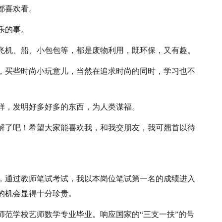
都喜欢看。
乐的事。
飞机、船、小包包等，都是废物利用，既环保，又有趣。
，买些时尚小玩意儿，当然在追求时尚的同时，学习也不
样，发明好多好多的东西，为人类谋福。
解了吧！希望大家能喜欢我，和我交朋友，我可翘首以待
，通过教师笔试考试，我以本岗位笔试第一名的成绩进入
的机会显得十分珍贵。
*师范学校艺师数学专业毕业。响应国家的“三支一扶”的号