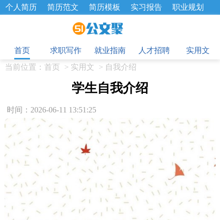
个人简历
简历范文
简历模板
实习报告
职业规划
求职面试题
招聘选拔
绩效考核
企业文化
工作计划
目
工作总结
辞职报告
首页
求职写作
就业指南
人才招聘
实用文
当前位置：
首页
>
实用文
>
自我介绍
学生自我介绍
时间：2026-06-11 13:51:25