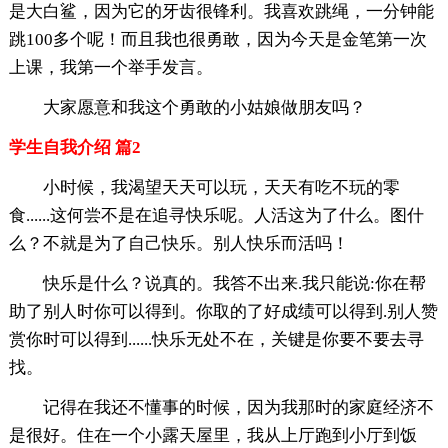
是大白鲨，因为它的牙齿很锋利。我喜欢跳绳，一分钟能
跳100多个呢！而且我也很勇敢，因为今天是金笔第一次
上课，我第一个举手发言。
大家愿意和我这个勇敢的小姑娘做朋友吗？
学生自我介绍 篇2
小时候，我渴望天天可以玩，天天有吃不玩的零
食......这何尝不是在追寻快乐呢。人活这为了什么。图什
么？不就是为了自己快乐。别人快乐而活吗！
快乐是什么？说真的。我答不出来.我只能说:你在帮
助了别人时你可以得到。你取的了好成绩可以得到.别人赞
赏你时可以得到......快乐无处不在，关键是你要不要去寻
找。
记得在我还不懂事的时候，因为我那时的家庭经济不
是很好。住在一个小露天屋里，我从上厅跑到小厅到饭