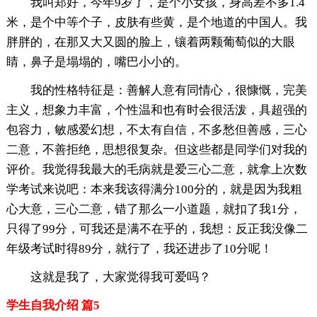
我叫郑好，今年9岁了，是个小女孩，身高差不多1.4
米，是个中等个子，皮肤有些黄，是个地道的中国人。我
胖胖的，在那又大又圆的脸上，镶着两颗葡萄似的大眼
睛，鼻子是塌塌的，嘴巴小小的。
我的性格特征是：善解人意有同情心，很慷慨，完美
主义，想象力丰富，个性温和也有时会很活泼，具超强的
包容力，敏感爱幻想，不太有自信，不多愁但善感，三心
二意，不善拒绝，思想很复杂。但这些都是同学们对我的
评价。我觉得我最大的毛病就是爱三心二意，就拿上次数
学考试来说吧：本来我该得满分100分的，就是因为我粗
心大意，三心二意，错了那么一小道题，就扣了我1分，
只得了99分，可我还是满不在乎的，我想：反正我没像二
年级考试时得89分，就行了，我还进步了10分呢！
这就是我了，大家觉得我可爱吗？
学生自我介绍 篇5