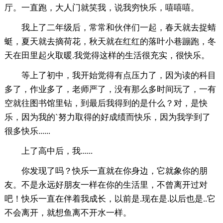
厅。一直跑，大人门就笑我，说我穷快乐，嘻嘻嘻。
我上了二年级后，常常和伙伴们一起，春天就去捉蜻
蜓，夏天就去摘荷花，秋天就在红红的落叶小巷蹦跑，冬
天在田里起火取暖.我觉得这样的生活很充实，很快乐。
等上了初中，我开始觉得有点压力了，因为读的科目
多了，作业多了，老师严了，没有那么多时间玩了，一有
空就往图书馆里钻，到最后我得到的是什么？对，是快
乐，因为我的`努力取得的好成绩而快乐，因为我学到了
很多快乐......
上了高中后，我......
你发现了吗？快乐一直就在你身边，它就象你的朋
友。不是永远好朋友一样在你的生活里，不曾离开过对
吧！快乐一直在伴着我成长，以前是.现在是.以后也是..它
不会离开，就想鱼离不开水一样。