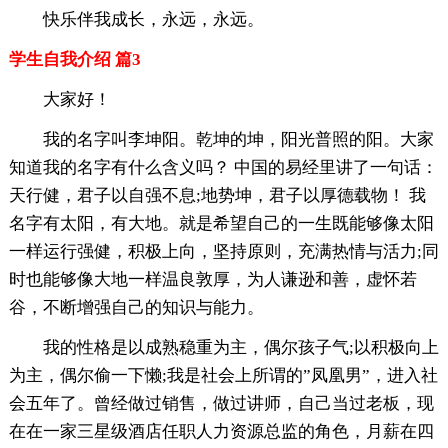
快乐伴我成长，永远，永远。
学生自我介绍 篇3
大家好！
我的名字叫李坤阳。乾坤的坤，阳光普照的阳。大家
知道我的名字有什么含义吗？ 中国的易经里讲了一句话：
天行健，君子以自强不息;地势坤，君子以厚德载物！ 我
名字有太阳，有大地。就是希望自己的一生既能够像太阳
一样运行强健，积极上向，坚持原则，充满热情与活力;同
时也能够像大地一样温良敦厚，为人谦逊和善，虚怀若
谷，不断增强自己的知识与能力。
我的性格是以成熟稳重为主，偶尔孩子气;以积极向上
为主，偶尔偷一下懒;我是社会上所谓的”凤凰男”，进入社
会五年了。曾经做过销售，做过讲师，自己当过老板，现
在在一家三星级酒店任职人力资源总监的角色，月薪在四