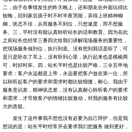
二，由于在事情发生的昨天晚上，还和朋友在外面玩得比
较晚，回到家后孩子时不时半夜哭闹，弄得上班精神糊
糊，状态不佳，从而服务不到位，只想速度，而不想服
务。三，平时没有能认真聆听站长的话和教育。因为在此
之前站长也经常三番四次给我们讲解现场服务的重要性，
把现场服务做到位，执行到底。没有想到我话是听了，可
是只是听在了耳上，没有听到心里，执行起来也是模棱两
可，时好时坏。四，站长平时也是比较严格，三令五申地
要求：客户永远都是上帝，永远要把客户放在第一位，所
以聆听起客户的要求和需求时都比较细微，耐心。我由于
服务意识差，精神状态差，没有认真耐心聆听客户的要求
和需求，才导致客户的情绪比较激动，对我的服务有比较
大的质疑。
发生了这件事我不想也没有必要为自己辩护，但是我
想说的是：站长平时经常开会要求我们把服务 做到更好，