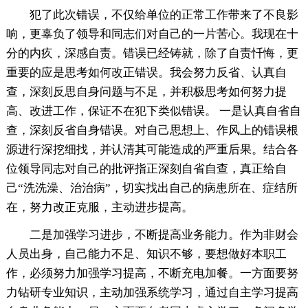
犯了此次错误，不仅给单位的正常工作带来了不良影
响，更辜负了领导和同志们对自己的一片苦心。我现在十
分的内疚，深感自责。错误已经铸就，除了自责忏悔，更
重要的应是思考如何改正错误。我会努力反省、认真自
查，深刻反思自身问题与不足，并积极思考如何努力提
高、改进工作，保证不在犯下类似错误。 一是认真自省自
查，深刻反省自身错误。对自己思想上、作风上的错误根
源进行深挖细找，并认清其可能造成的严重后果。结合各
位领导同志对自己的批评指正深刻自省自查，真正给自
己“洗洗澡、治治病”，切实找出自己的病患所在、症结所
在，努力改正克服，主动进步提高。
二是加强学习进步，不断提高业务能力。作为非财会
人员出身，自己能力不足、知识不够，要想做好本职工
作，必须努力加强学习提高，不断充电加餐。一方面要努
力钻研专业知识，主动加强系统学习，通过自主学习提高