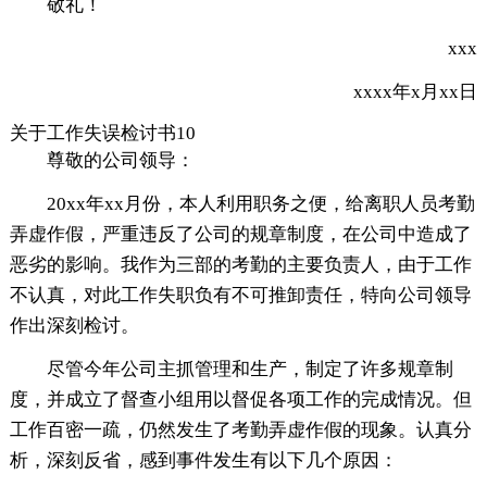
敬礼！
xxx
xxxx年x月xx日
关于工作失误检讨书10
尊敬的公司领导：
20xx年xx月份，本人利用职务之便，给离职人员考勤
弄虚作假，严重违反了公司的规章制度，在公司中造成了
恶劣的影响。我作为三部的考勤的主要负责人，由于工作
不认真，对此工作失职负有不可推卸责任，特向公司领导
作出深刻检讨。
尽管今年公司主抓管理和生产，制定了许多规章制
度，并成立了督查小组用以督促各项工作的完成情况。但
工作百密一疏，仍然发生了考勤弄虚作假的现象。认真分
析，深刻反省，感到事件发生有以下几个原因：