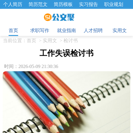
个人简历
简历范文
简历模板
实习报告
职业规划
求职面试题
招聘选拔
绩效考核
企业文化
工作计划
目
工作总结
辞职报告
首页
求职写作
就业指南
人才招聘
实用文
当前位置：
首页
>
实用文
>
检讨书
工作失误检讨书
时间：2026-05-09 21:30:36