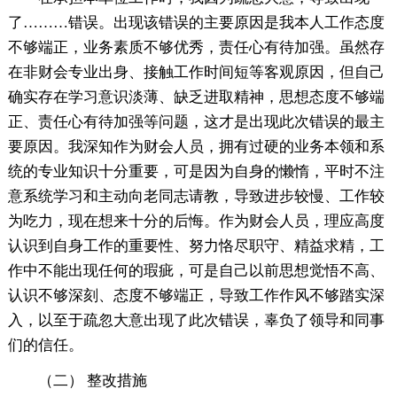
了………错误。出现该错误的主要原因是我本人工作态度
不够端正，业务素质不够优秀，责任心有待加强。虽然存
在非财会专业出身、接触工作时间短等客观原因，但自己
确实存在学习意识淡薄、缺乏进取精神，思想态度不够端
正、责任心有待加强等问题，这才是出现此次错误的最主
要原因。我深知作为财会人员，拥有过硬的业务本领和系
统的专业知识十分重要，可是因为自身的懒惰，平时不注
意系统学习和主动向老同志请教，导致进步较慢、工作较
为吃力，现在想来十分的后悔。作为财会人员，理应高度
认识到自身工作的重要性、努力恪尽职守、精益求精，工
作中不能出现任何的瑕疵，可是自己以前思想觉悟不高、
认识不够深刻、态度不够端正，导致工作作风不够踏实深
入，以至于疏忽大意出现了此次错误，辜负了领导和同事
们的信任。
（二） 整改措施