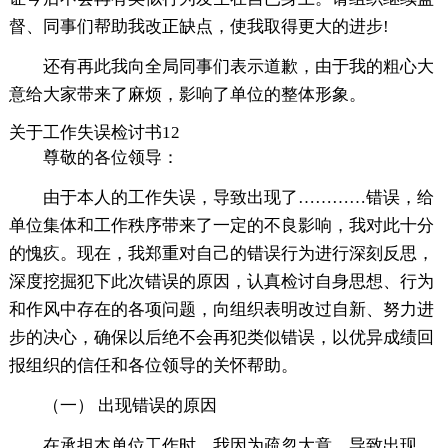
督、同事们帮助我改正缺点，使我取得更大的进步!
还有再此我向全局同事们表示道歉，由于我的粗心大
意给大家带来了麻烦，影响了单位的整体形象。
关于工作失误检讨书12
尊敬的各位领导：
由于本人的工作失误，导致出现了…………错误，给
单位集体和工作秩序带来了一定的不良影响，我对此十分
的愧疚。现在，我郑重对自己的错误行为进行深刻反思，
深度挖掘犯下此次错误的原因，认真检讨自身思想、行为
和作风中存在的各项问题，向组织表明改过自新、努力进
步的决心，确保以后绝不会再犯类似错误，以优异成绩回
报组织的信任和各位领导的关怀帮助。
（一） 出现错误的原因
在承担本单位工作时，我因为疏忽大意，导致出现