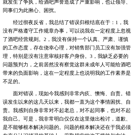
就发生了争执，给酒吧声誉造成了严重影响，也让领导、
同事们为此揪心、困扰。
经过彻夜反省，我总结了错误归根结底在于：1，我
没有严格遵守工作规章办事，可以说我在一定程度上忽视
了酒吧经营规则。2，我没有保持一个认真、严肃、谨慎
的工作态度，存在侥幸心理，对销售部门员工没有加强管
理，特别是没有注意审核好客户身份。3，我缺乏必要的
问题预判力，之前居然没有察觉这群未成年人可能给酒吧
带来的负面影响，这在一定程度上也说明我的工作素养是
不足的。
面对错误，现如今我感到非常内疚、懊悔、自责。错
误发生以来的这几天以来，我都一直为这个事情困扰、自
责。我感到自身非常对不起老总，对不起同事，也对不起
我自己。可是，我非常明白仅仅在这里做出检讨，道歉、
是不能够根本解决问题的。问题的根本解决还在于我必须