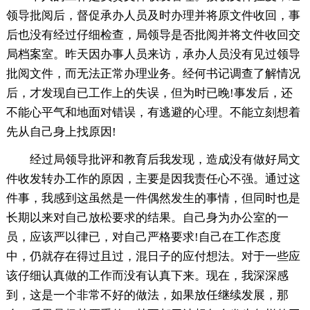
领导批阅后，督促承办人员及时办理并将原文件收回，事
后也没有经过仔细检查，局领导是否批阅并将文件收回交
局档案室。昨天因办事人员来访，承办人员没有见过领导
批阅文件，而无法正常办理业务。经何书记调查了解情况
后，才发现自已工作上的失误，但为时已晚!事发后，还
不能心平气和地面对错误，有逃避的心理。不能立刻想着
先从自己身上找原因!
经过局领导批评和教育后我发现，造成没有做好局文
件收发转办工作的原因，主要是因我责任心不强。通过这
件事，我感到这虽然是一件偶然发生的事情，但同时也是
长期以来对自己放松要求的结果。自己身为办公室的一
员，应该严以律已，对自己严格要求!自己在工作态度
中，仍就存在得过且过，混日子的应付想法。对于一些应
该仔细认真做的工作而没有认真下来。现在，我深深感
到，这是一个非常不好的做法，如果放任继续发展，那