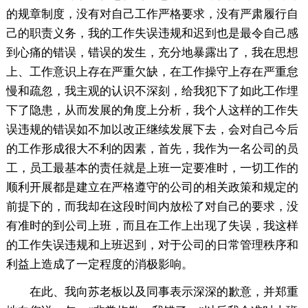
的规章制度，没有对自己工作严格要求，没有严肃履行自
己的职责义务，我的工作失误违规和迟到也是最令自己感
到心痛的错误，错误的发生，充分地暴露出了，我在思想
上、工作意识上存在严重欠缺，在工作操守上存在严重怠
慢和疏忽，我主观的认识不深刻，给我犯下了如此工作埋
下了隐患，从而发展的角度上分析，我个人这样的工作失
误违规的错误如不加以改正继续发展下去，会对自己今后
的工作形成很大不利的因素，首先，我作为一名公司的员
工，员工最基本的责任就是上班一定要准时，一切工作的
顺利开展都是建立在严格遵守的公司的相关政策和规定的
前提下的，而我却在这段时间内放松了对自己的要求，没
有准时的到公司上班，而且在工作上出现了失误，我这样
的工作失误违规和上班迟到，对于公司的日常管理秩序和
利益上造成了一定程度的消极影响。
在此、我向苏老板以及同事表示深深的歉意，并郑重