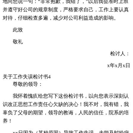
地向您说一句：“非常抱歉，我错了，”以后我会准时上班
并遵守好公司的规章制度，严格要求自己，工作上要认真
对待，仔细检查多遍，减少对公司利益造成的影响。
此致
敬礼
检讨人：
x年x月x日
关于工作失误检讨书4
尊敬的领导：
我怀着愧疚给您写下这份检讨书，以向您表示深刻认
识改正思想工作责任心欠缺的决心！我不对，我有错，我
辜负了父母的期望，领导的教诲，人民的信任，院系的培
养！
xx日因为（某种原因）导致工作失误，未能及时给病