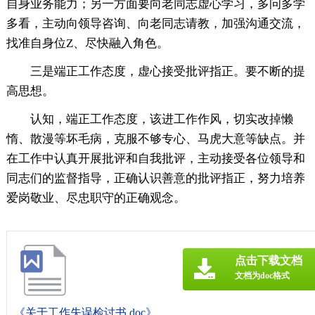
自身业务能力；另一方面要向老同志虚心学习，多问多学
多看，主动向领导咨询、向老同志请教，加强沟通交流，
找准自身位Z、尽快融入角色。
三是端正工作态度，虚心接受批评指正。要不断的提
高思想。
认知，端正工作态度，该进工作作风，切实改掉懒
惰、散漫等坏毛病，克服不够专心、马虎大意等缺点。并
在工作中认真开展批评和自我批评，主动接受各位领导和
同志们的监督指导，正确认识善意的批评指正，努力培养
爱岗敬业、尽忠职守的正确观念。
点击下载文档
文档为doc格式
《关于工作失误检讨书.doc》