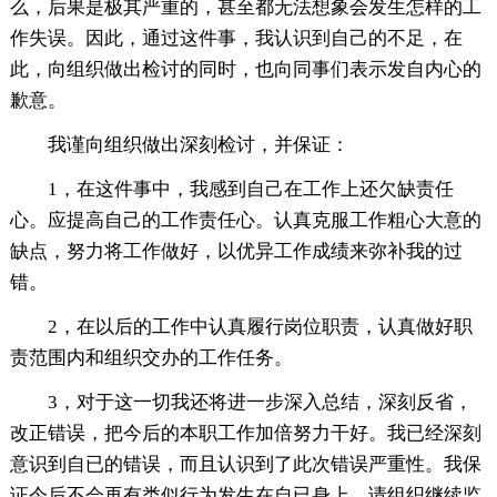
么，后果是极其严重的，甚至都无法想象会发生怎样的工
作失误。因此，通过这件事，我认识到自己的不足，在
此，向组织做出检讨的同时，也向同事们表示发自内心的
歉意。
我谨向组织做出深刻检讨，并保证：
1，在这件事中，我感到自己在工作上还欠缺责任
心。应提高自己的工作责任心。认真克服工作粗心大意的
缺点，努力将工作做好，以优异工作成绩来弥补我的过
错。
2，在以后的工作中认真履行岗位职责，认真做好职
责范围内和组织交办的工作任务。
3，对于这一切我还将进一步深入总结，深刻反省，
改正错误，把今后的本职工作加倍努力干好。我已经深刻
意识到自已的错误，而且认识到了此次错误严重性。我保
证今后不会再有类似行为发生在自已身上。请组织继续监