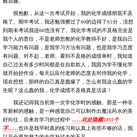
般后腿。
很抱歉，从这一次考试开始，我的化学成绩彻底不及
格了。期中考试，我还勉强擦过了60的边得了61分，没想
到期末考试我连60也没有了。我化学考试的不及格完全是
我个人的责任，不是老师您教的化学教得不好，是我自己
学习能力有问题，是我学习方法有问题，也是我学习态度
有问题。对不起，老师。看到不及格的成绩单时，我知道
自己过去有多少时间都是在自欺欺人，我因为学不懂化学
就开始抄作业，每天以应付老师的态度去对待我的化学，
现在想想，那样的自己真是蠢爆了，怎么有我这么蠢的学
生呢？这么蠢的我，化学成绩不及格真是活该！
我还记得我当初第一次学化学时的感触。那是一种非
常新鲜的感触，是一种感觉自己可以制作出魔法药水的美
好向往，后来在学习的过程中
……此处隐藏5355个
字……
也许是我平时真的练习和认真上有些不够的话，我
以后会更加努力的去弥补过去的不足。