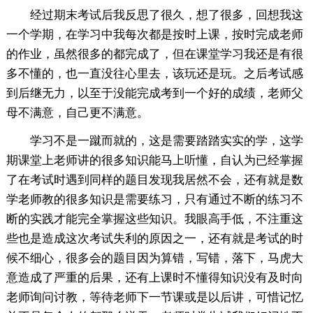
经过期末考试后我反思了很久，想了很多，回想我这
一个学期，在学习中我每次都是按时上课，按时完成老师
的作业，虽然很多的都完成了，但在课堂学习我还是有很
多不懂的，也一直没往心里去，该玩还是玩。之后考试感
到后继无力，以至于没能完成考到一个好的成绩，老师父
母不满意，自己更不满意。
学习不是一蹴而就的，这是需要踏踏实实的学，这学
期课堂上老师讲的很多知识能马上听懂，自认为已经掌握
了在考试时遇到同样的题目发现我居然不会，还有就是数
学老师教的很多知识是需要练习，只有通过不断的练习不
断的实践才能完全掌握这些知识。我眼高手低，不注重这
些也是造成这次考试失利的原因之一，还有就是考试的时
候不细心，很多会的题目因为算错，写错，落下，马虎大
意造成了严重的后果，还有上课时不懂得知识没有及时向
老师询问讨教，等待老师下一节课或是以后讲，可惜记忆