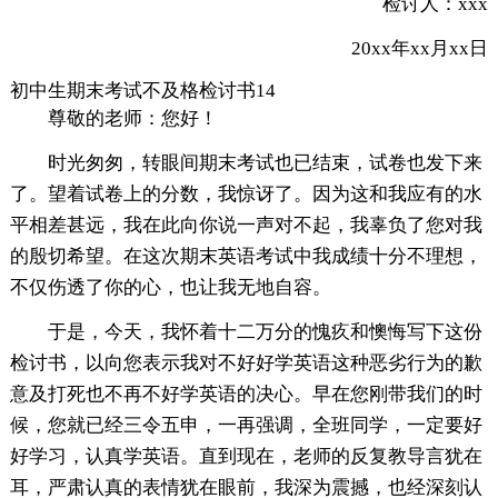
检讨人：xxx
20xx年xx月xx日
初中生期末考试不及格检讨书14
尊敬的老师：您好！
时光匆匆，转眼间期末考试也已结束，试卷也发下来
了。望着试卷上的分数，我惊讶了。因为这和我应有的水
平相差甚远，我在此向你说一声对不起，我辜负了您对我
的殷切希望。在这次期末英语考试中我成绩十分不理想，
不仅伤透了你的心，也让我无地自容。
于是，今天，我怀着十二万分的愧疚和懊悔写下这份
检讨书，以向您表示我对不好好学英语这种恶劣行为的歉
意及打死也不再不好学英语的决心。早在您刚带我们的时
候，您就已经三令五申，一再强调，全班同学，一定要好
好学习，认真学英语。直到现在，老师的反复教导言犹在
耳，严肃认真的表情犹在眼前，我深为震撼，也经深刻认