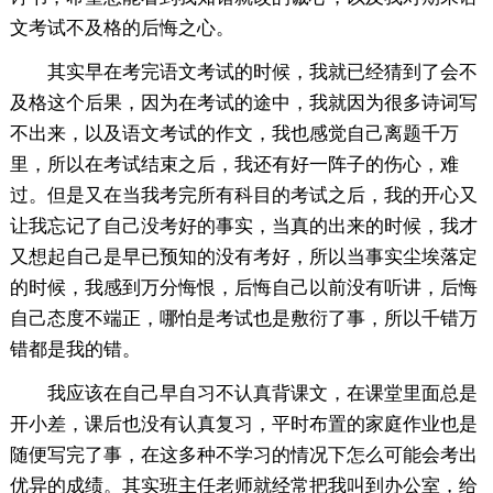
文考试不及格的后悔之心。
其实早在考完语文考试的时候，我就已经猜到了会不
及格这个后果，因为在考试的途中，我就因为很多诗词写
不出来，以及语文考试的作文，我也感觉自己离题千万
里，所以在考试结束之后，我还有好一阵子的伤心，难
过。但是又在当我考完所有科目的考试之后，我的开心又
让我忘记了自己没考好的事实，当真的出来的时候，我才
又想起自己是早已预知的没有考好，所以当事实尘埃落定
的时候，我感到万分悔恨，后悔自己以前没有听讲，后悔
自己态度不端正，哪怕是考试也是敷衍了事，所以千错万
错都是我的错。
我应该在自己早自习不认真背课文，在课堂里面总是
开小差，课后也没有认真复习，平时布置的家庭作业也是
随便写完了事，在这多种不学习的情况下怎么可能会考出
优异的成绩。其实班主任老师就经常把我叫到办公室，给