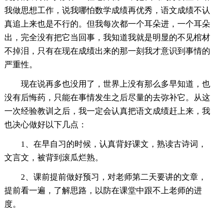
我做思想工作，说我哪怕数学成绩再优秀，语文成绩不认
真追上来也是不行的。但我每次都一个耳朵进，一个耳朵
出，完全没有把它当回事，我知道我就是明显的不见棺材
不掉泪，只有在现在成绩出来的那一刻我才意识到事情的
严重性。
现在说再多也没用了，世界上没有那么多早知道，也
没有后悔药，只能在事情发生之后尽量的去弥补它。从这
一次经验教训之后，我一定会认真把语文成绩赶上来，我
也决心做好以下几点：
1、在早自习的时候，认真背好课文，熟读古诗词，
文言文，被背到滚瓜烂熟。
2、课前提前做好预习，对老师第二天要讲的文章，
提前看一遍，了解思路，以防在课堂中跟不上老师的进
度。