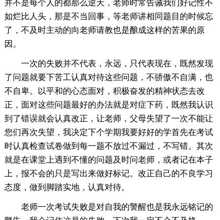
并不是每个人的都那么逆天，老师时常告诫我们好记性不
如烂比人头，那是不当回事，等老师讲相同题目的时候忘
了，不及时主动的向老师请教也是酿成这样的苦果的原
因。
一次的失败并不代表，永远，只代表现在，既然发现
了问题就要下苦工认真对待这些问题，不骄傲不自满，也
不自卑。以平和的心态面对，积极奋发的精神状态去改
正，面对这些问题最好的办法就是对症下药，既然我认识
到了错误就会认真改正，让老师，父母失望了一次不能让
您们再次失望，我决定下个学期我要好好的学首先在考试
时认真检查试卷做到每一题不放过不漏过，不写错。其次
就是在课堂上遇到不懂的问题及时问老师，或者记在本子
上，报不会的只是写出来做好标记。改正自己的不良学习
态度，做到脚踏实地，认真对待。
老师一次考试失败是对自我的警醒也是我永远铭记的